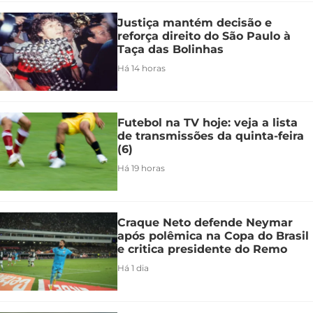
Justiça mantém decisão e
reforça direito do São Paulo à
Taça das Bolinhas
Há 14 horas
Futebol na TV hoje: veja a lista
de transmissões da quinta-feira
(6)
Há 19 horas
Craque Neto defende Neymar
após polêmica na Copa do Brasil
e critica presidente do Remo
Há 1 dia