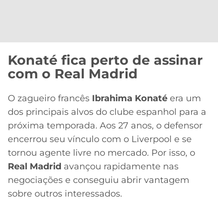
Konaté fica perto de assinar
com o Real Madrid
O zagueiro francês
Ibrahima Konaté
era um
dos principais alvos do clube espanhol para a
próxima temporada. Aos 27 anos, o defensor
encerrou seu vínculo com o Liverpool e se
tornou agente livre no mercado. Por isso, o
Real Madrid
avançou rapidamente nas
negociações e conseguiu abrir vantagem
sobre outros interessados.