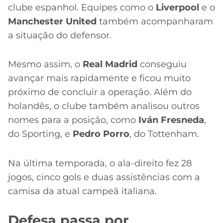
clube espanhol. Equipes como o
Liverpool
e o
Manchester United
também acompanharam
a situação do defensor.
Mesmo assim, o
Real Madrid
conseguiu
avançar mais rapidamente e ficou muito
próximo de concluir a operação. Além do
holandês, o clube também analisou outros
nomes para a posição, como
Iván Fresneda
,
do Sporting, e
Pedro Porro
, do Tottenham.
Na última temporada, o ala-direito fez 28
jogos, cinco gols e duas assistências com a
camisa da atual campeã italiana.
Defesa passa por