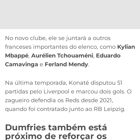
No novo clube, ele se juntará a outros
franceses importantes do elenco, como
Kylian
Mbappé
,
Aurélien Tchouaméni
,
Eduardo
Camavinga
e
Ferland Mendy
.
Na última temporada, Konaté disputou 51
partidas pelo Liverpool e marcou dois gols. O
zagueiro defendia os Reds desde 2021,
quando foi contratado junto ao RB Leipzig.
Dumfries também está
próximo de reforçar os