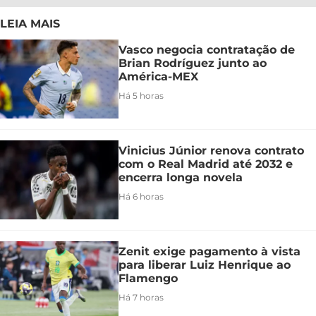
LEIA MAIS
Vasco negocia contratação de
Brian Rodríguez junto ao
América-MEX
Há 5 horas
Vinicius Júnior renova contrato
com o Real Madrid até 2032 e
encerra longa novela
Há 6 horas
Zenit exige pagamento à vista
para liberar Luiz Henrique ao
Flamengo
Há 7 horas