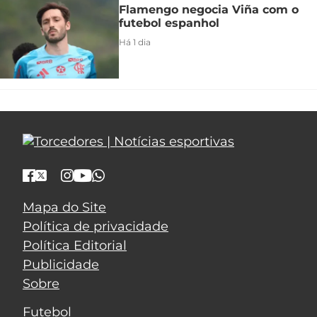
Flamengo negocia Viña com o
futebol espanhol
Há 1 dia
Mapa do Site
Política de privacidade
Política Editorial
Publicidade
Sobre
Futebol