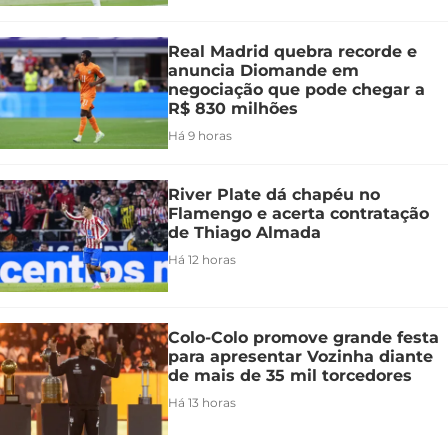
Real Madrid quebra recorde e
anuncia Diomande em
negociação que pode chegar a
R$ 830 milhões
Há 9 horas
River Plate dá chapéu no
Flamengo e acerta contratação
de Thiago Almada
Há 12 horas
Colo-Colo promove grande festa
para apresentar Vozinha diante
de mais de 35 mil torcedores
Há 13 horas