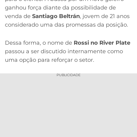
ganhou força diante da possibilidade de
venda de
Santiago Beltrán
, jovem de 21 anos
considerado uma das promessas da posição.
Dessa forma, o nome de
Rossi no River Plate
passou a ser discutido internamente como
uma opção para reforçar o setor.
PUBLICIDADE