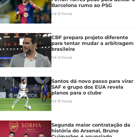
Barcelona rumo ao PSG
Há 12 horas
CBF prepara projeto diferente
para tentar mudar a arbitragem
brasileira
Há 12 horas
Santos dá novo passo para virar
SAF e grupo dos EUA revela
planos para o clube
Há 15 horas
Segunda maior contratação da
história do Arsenal, Bruno
Guimarães é anunciado