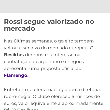
Rossi segue valorizado no
mercado
Nas últimas semanas, o goleiro também
voltou a ser alvo do mercado europeu. O
Besiktas
demonstrou interesse na
contratação do argentino e chegou a
apresentar uma proposta oficial ao
Flamengo
.
Entretanto, a oferta não agradou à diretoria
rubro-negra. O clube ofereceu 5 milhões de
euros, valor equivalente a aproximadamente