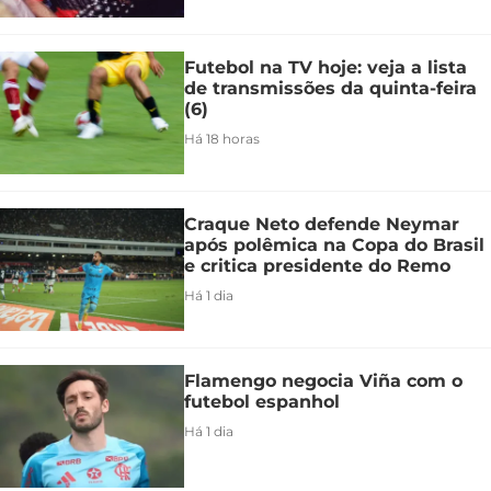
Futebol na TV hoje: veja a lista
de transmissões da quinta-feira
(6)
Há 18 horas
Craque Neto defende Neymar
após polêmica na Copa do Brasil
e critica presidente do Remo
Há 1 dia
Flamengo negocia Viña com o
futebol espanhol
Há 1 dia