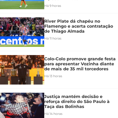
Há 9 horas
River Plate dá chapéu no
Flamengo e acerta contratação
de Thiago Almada
Há 11 horas
Colo-Colo promove grande festa
para apresentar Vozinha diante
de mais de 35 mil torcedores
Há 13 horas
Justiça mantém decisão e
reforça direito do São Paulo à
Taça das Bolinhas
Há 14 horas