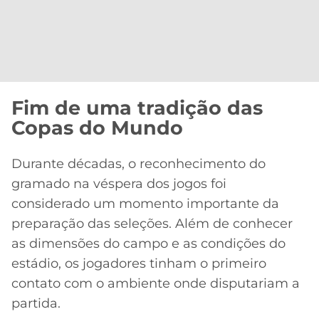
Fim de uma tradição das
Copas do Mundo
Durante décadas, o reconhecimento do
gramado na véspera dos jogos foi
considerado um momento importante da
preparação das seleções. Além de conhecer
as dimensões do campo e as condições do
estádio, os jogadores tinham o primeiro
contato com o ambiente onde disputariam a
partida.