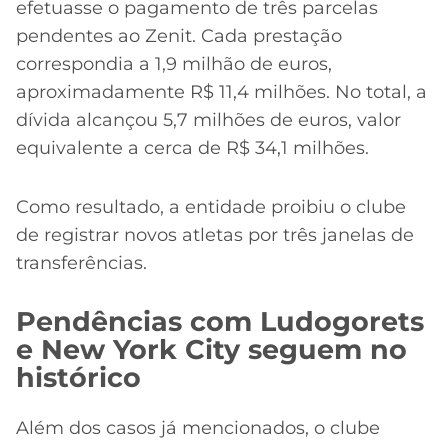
efetuasse o pagamento de três parcelas
pendentes ao Zenit. Cada prestação
correspondia a 1,9 milhão de euros,
aproximadamente R$ 11,4 milhões. No total, a
dívida alcançou 5,7 milhões de euros, valor
equivalente a cerca de R$ 34,1 milhões.
Como resultado, a entidade proibiu o clube
de registrar novos atletas por três janelas de
transferências.
Pendências com Ludogorets
e New York City seguem no
histórico
Além dos casos já mencionados, o clube