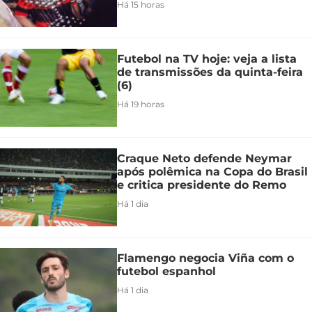
Há 15 horas
Futebol na TV hoje: veja a lista
de transmissões da quinta-feira
(6)
Há 19 horas
Craque Neto defende Neymar
após polêmica na Copa do Brasil
e critica presidente do Remo
Há 1 dia
Flamengo negocia Viña com o
futebol espanhol
Há 1 dia