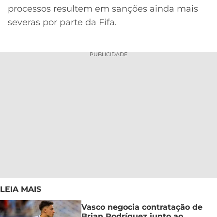
processos resultem em sanções ainda mais
severas por parte da Fifa.
PUBLICIDADE
LEIA MAIS
Vasco negocia contratação de
Brian Rodríguez junto ao