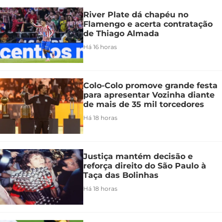
River Plate dá chapéu no
Flamengo e acerta contratação
de Thiago Almada
Há 16 horas
Colo-Colo promove grande festa
para apresentar Vozinha diante
de mais de 35 mil torcedores
Há 18 horas
Justiça mantém decisão e
reforça direito do São Paulo à
Taça das Bolinhas
Há 18 horas