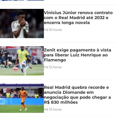
Vinicius Júnior renova contrato
com o Real Madrid até 2032 e
encerra longa novela
Há 10 horas
Zenit exige pagamento à vista
para liberar Luiz Henrique ao
Flamengo
Há 12 horas
Real Madrid quebra recorde e
anuncia Diomande em
negociação que pode chegar a
R$ 830 milhões
Há 13 horas