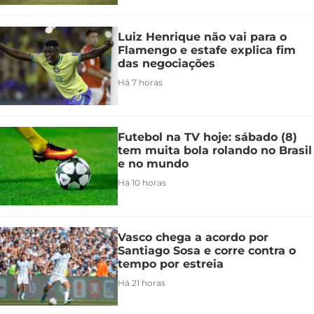
Luiz Henrique não vai para o
Flamengo e estafe explica fim
das negociações
Há 7 horas
Futebol na TV hoje: sábado (8)
tem muita bola rolando no Brasil
e no mundo
Há 10 horas
Vasco chega a acordo por
Santiago Sosa e corre contra o
tempo por estreia
Há 21 horas