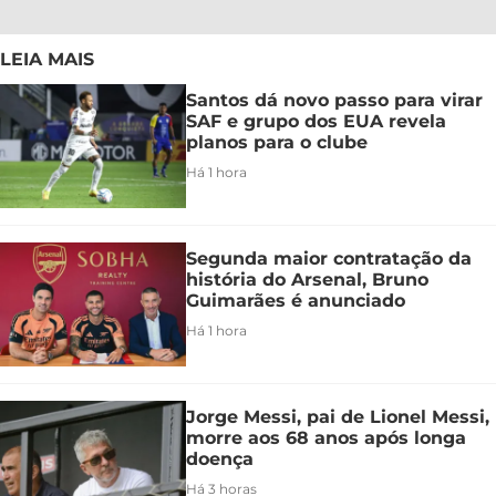
LEIA MAIS
Santos dá novo passo para virar
SAF e grupo dos EUA revela
planos para o clube
Há 1 hora
Segunda maior contratação da
história do Arsenal, Bruno
Guimarães é anunciado
Há 1 hora
Jorge Messi, pai de Lionel Messi,
morre aos 68 anos após longa
doença
Há 3 horas