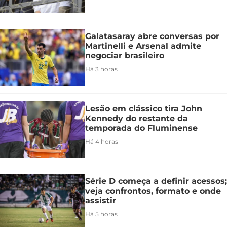
Galatasaray abre conversas por
Martinelli e Arsenal admite
negociar brasileiro
Há 3 horas
Lesão em clássico tira John
Kennedy do restante da
temporada do Fluminense
Há 4 horas
Série D começa a definir acessos;
veja confrontos, formato e onde
assistir
Há 5 horas