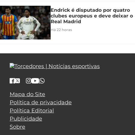
Endrick é disputado por quatro
clubes europeus e deve deixar o
Real Madrid
Há 22 horas
Mapa do Site
Política de privacidade
Política Editorial
Publicidade
Sobre