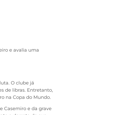
iro e avalia uma
uta. O clube já
 de libras. Entretanto,
eiro na Copa do Mundo.
de Casemiro e da grave