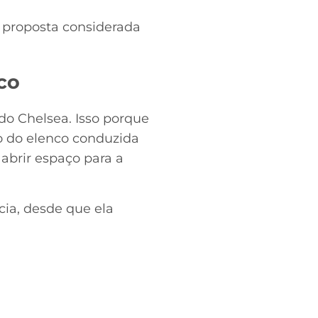
 proposta considerada
co
o Chelsea. Isso porque
ão do elenco conduzida
 abrir espaço para a
ia, desde que ela