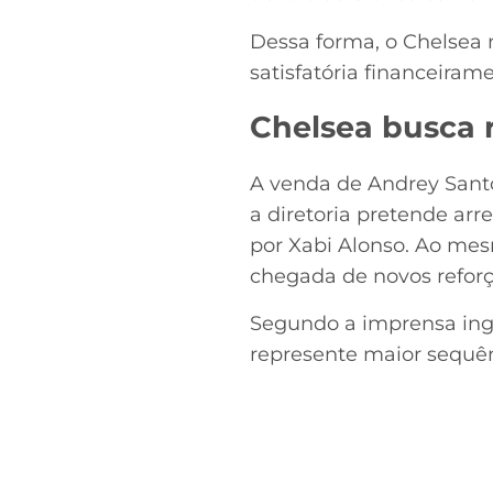
Dessa forma, o Chelsea 
satisfatória financeiram
Chelsea busca 
A venda de Andrey Santo
a diretoria pretende ar
por Xabi Alonso. Ao mesm
chegada de novos reforç
Segundo a imprensa ingl
represente maior sequên