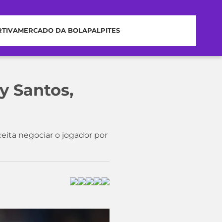
RTIVA
MERCADO DA BOLA
PALPITES
y Santos,
ceita negociar o jogador por