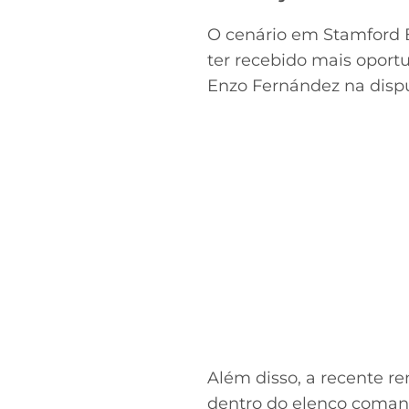
O cenário em Stamford B
ter recebido mais oport
Enzo Fernández na dispu
Além disso, a recente re
dentro do elenco coman