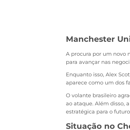
Manchester Unit
A procura por um novo m
para avançar nas negoci
Enquanto isso, Alex Sco
aparece como um dos fav
O volante brasileiro ag
ao ataque. Além disso, 
estratégica para o futuro
Situação no Che