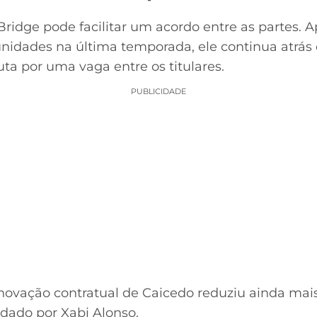
ridge pode facilitar um acordo entre as partes. 
unidades na última temporada, ele continua atrás
ta por uma vaga entre os titulares.
PUBLICIDADE
novação contratual de Caicedo reduziu ainda mais
dado por Xabi Alonso.