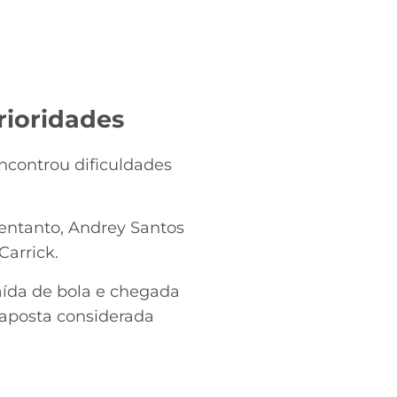
rioridades
ncontrou dificuldades
entanto, Andrey Santos
Carrick.
aída de bola e chegada
 aposta considerada