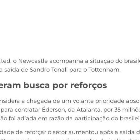
ed, o Newcastle acompanha a situação do brasile
a saída de Sandro Tonali para o Tottenham.
leram busca por reforços
sidera a chegada de um volante prioridade absol
ra contratar Éderson, da Atalanta, por 35 milhões
ão foi adiada em razão da participação do brasil
sidade de reforçar o setor aumentou após a saída 