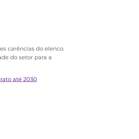
es carências do elenco.
ade do setor para a
rato até 2030