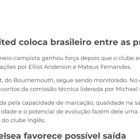
ed coloca brasileiro entre as p
eio-campista ganhou força depois que o clube e
ações por Elliot Anderson e Mateus Fernandes.
tt, do Bournemouth, segue sendo monitorado. No 
oritos da comissão técnica liderada por Michael 
rada pela capacidade de marcação, qualidade na s
a idade e o potencial de evolução fazem dele uma
 do clube inglês.
lsea favorece possível saída