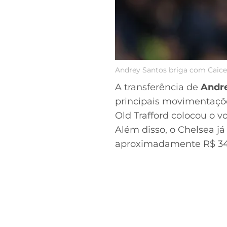
Andrey Santos briga com Caice
A transferência de
Andre
principais movimentaçõe
Old Trafford colocou o vo
Além disso, o Chelsea já 
aproximadamente R$ 345