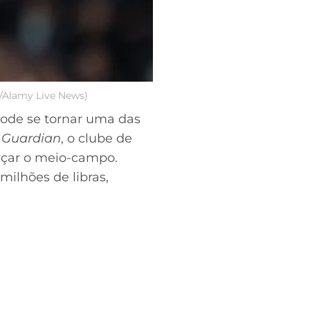
s/Alamy Live News)
ode se tornar uma das
 Guardian
, o clube de
forçar o meio-campo.
milhões de libras,