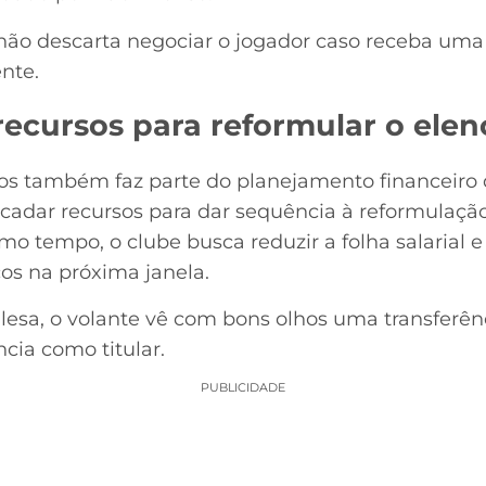
não descarta negociar o jogador caso receba uma
ente.
recursos para reformular o elen
s também faz parte do planejamento financeiro d
recadar recursos para dar sequência à reformulaç
o tempo, o clube busca reduzir a folha salarial e
os na próxima janela.
esa, o volante vê com bons olhos uma transferênc
cia como titular.
PUBLICIDADE