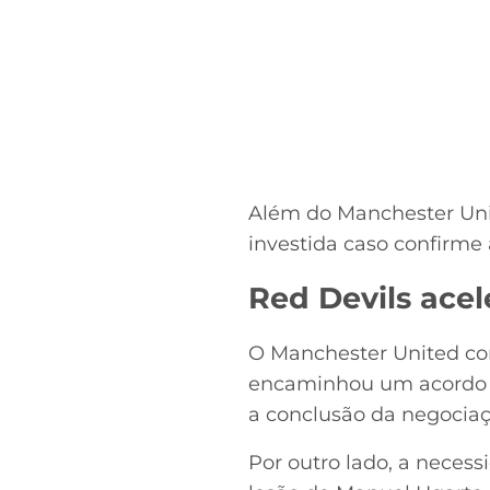
Além do Manchester Unit
investida caso confirme 
Red Devils ace
O Manchester United con
encaminhou um acordo pa
a conclusão da negociaç
Por outro lado, a neces