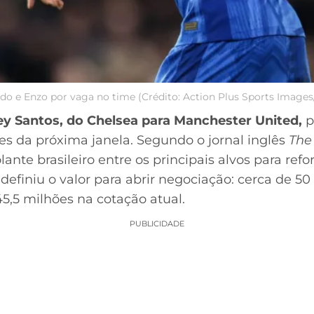
do e Enzo por vaga no time (Crédito: Action Plus Sports Image
y Santos, do Chelsea para Manchester United,
p
s da próxima janela. Segundo o jornal inglês
The
lante brasileiro entre os principais alvos para re
definiu o valor para abrir negociação: cerca de 50 
,5 milhões na cotação atual.
PUBLICIDADE