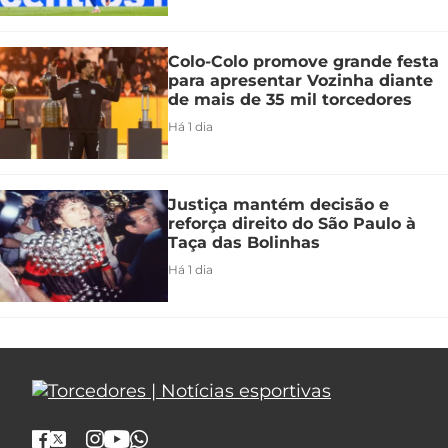
Colo-Colo promove grande festa
para apresentar Vozinha diante
de mais de 35 mil torcedores
Há 1 dia
Justiça mantém decisão e
reforça direito do São Paulo à
Taça das Bolinhas
Há 1 dia