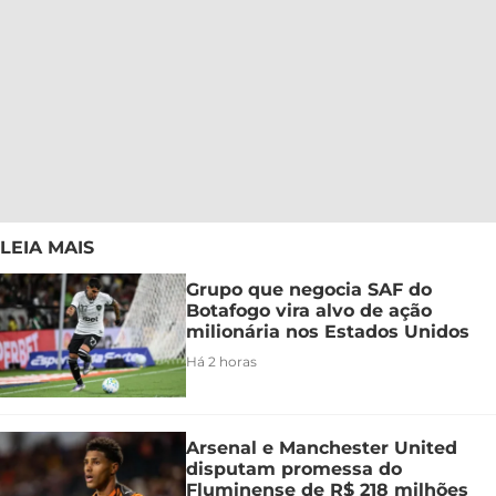
LEIA MAIS
Grupo que negocia SAF do
Botafogo vira alvo de ação
milionária nos Estados Unidos
Há 2 horas
Arsenal e Manchester United
disputam promessa do
Fluminense de R$ 218 milhões