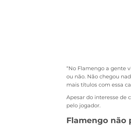
“No Flamengo a gente vi
ou não. Não chegou nada
mais títulos com essa ca
Apesar do interesse de 
pelo jogador.
Flamengo não p