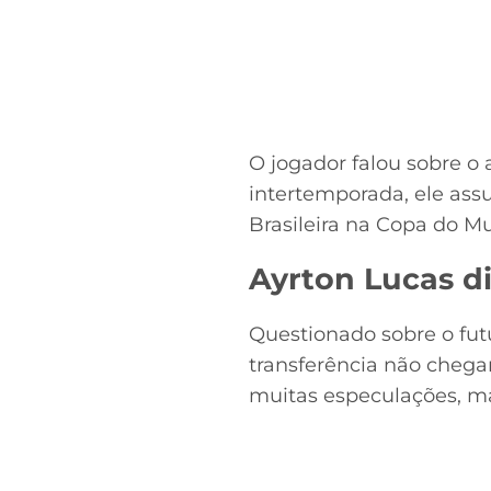
O jogador falou sobre o 
intertemporada, ele ass
Brasileira na Copa do M
Ayrton Lucas d
Questionado sobre o fut
transferência não chega
muitas especulações, m