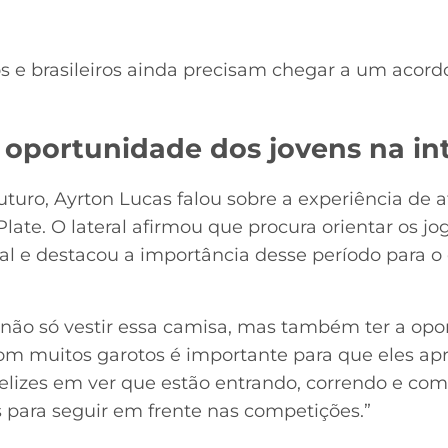
 e brasileiros ainda precisam chegar a um acordo
a oportunidade dos jovens na i
turo, Ayrton Lucas falou sobre a experiência de 
Plate. O lateral afirmou que procura orientar os j
l e destacou a importância desse período para 
ão só vestir essa camisa, mas também ter a opo
com muitos garotos é importante para que eles ap
elizes em ver que estão entrando, correndo e co
 para seguir em frente nas competições.”