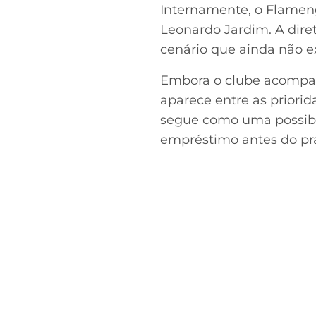
Internamente, o Flamen
Leonardo Jardim. A dire
cenário que ainda não ex
Embora o clube acompan
aparece entre as priori
segue como uma possibil
empréstimo antes do pra