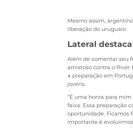
Mesmo assim, argentinos
liberação do uruguaio.
Lateral destac
Além de comentar seu fu
amistoso contra o River 
a preparação em Portuga
jovens.
“É uma honra para mim n
faixa. Essa preparação 
oportunidade. Ficamos f
importante é evoluirmos