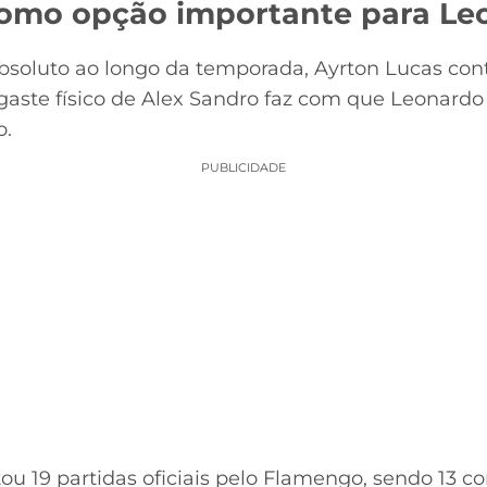
omo opção importante para Le
bsoluto ao longo da temporada, Ayrton Lucas con
gaste físico de Alex Sandro faz com que Leonardo
o.
PUBLICIDADE
tou 19 partidas oficiais pelo Flamengo, sendo 13 co