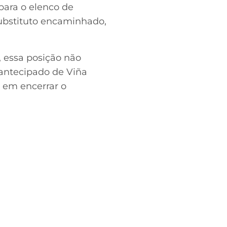
ara o elenco de
substituto encaminhado,
 essa posição não
 antecipado de Viña
 em encerrar o