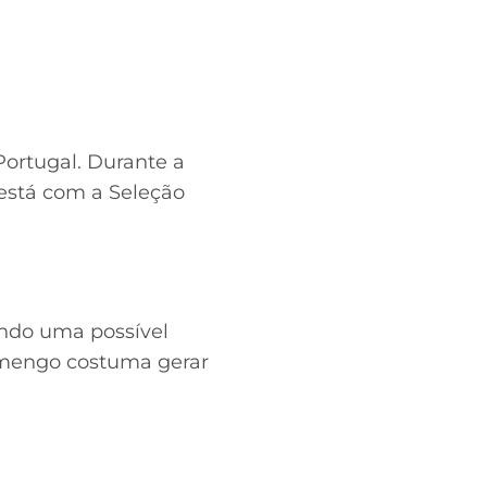
Portugal. Durante a
 está com a Seleção
endo uma possível
lamengo costuma gerar