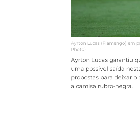
Ayrton Lucas (Flamengo) em par
Photo)
Ayrton Lucas garantiu 
uma possível saída nesta
propostas para deixar o 
a camisa rubro-negra.