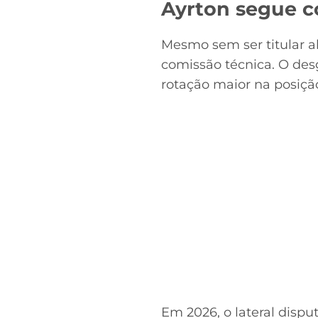
Ayrton segue c
Mesmo sem ser titular a
comissão técnica. O des
rotação maior na posiçã
Em 2026, o lateral dispu