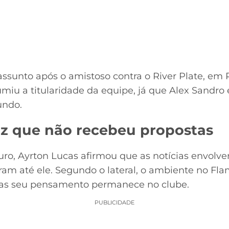
assunto após o amistoso contra o River Plate, em 
umiu a titularidade da equipe, já que Alex Sandro
undo.
iz que não recebeu propostas
uro, Ayrton Lucas afirmou que as notícias envolv
ram até ele. Segundo o lateral, o ambiente no F
as seu pensamento permanece no clube.
PUBLICIDADE