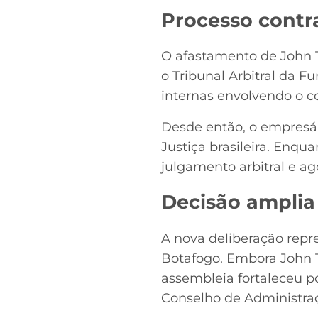
Processo contr
O afastamento de John T
o Tribunal Arbitral da F
internas envolvendo o c
Desde então, o empresár
Justiça brasileira. Enqu
julgamento arbitral e ag
Decisão amplia
A nova deliberação repr
Botafogo. Embora John T
assembleia fortaleceu p
Conselho de Administra