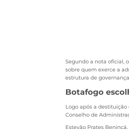
Segundo a nota oficial, 
sobre quem exerce a adm
estrutura de governanç
Botafogo escol
Logo após a destituição 
Conselho de Administra
Estevão Prates Benincá,