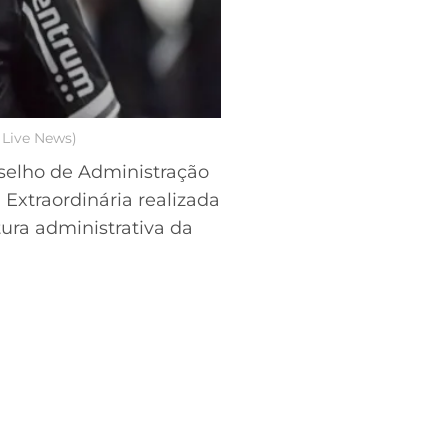
 Live News)
onselho de Administração
Extraordinária realizada
ura administrativa da