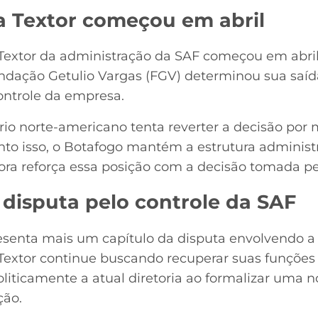
a Textor começou em abril
extor da administração da SAF começou em abril 
undação Getulio Vargas (FGV) determinou sua saíd
ontrole da empresa.
io norte-americano tenta reverter a decisão por 
anto isso, o Botafogo mantém a estrutura administ
ora reforça essa posição com a decisão tomada pel
 disputa pelo controle da SAF
esenta mais um capítulo da disputa envolvendo a
extor continue buscando recuperar suas funções a
oliticamente a atual diretoria ao formalizar uma 
ção.