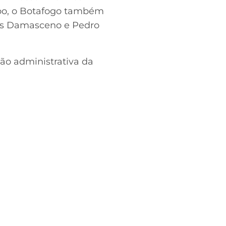
po, o Botafogo também
mes Damasceno e Pedro
ão administrativa da