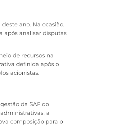
deste ano. Na ocasião,
a após analisar disputas
meio de recursos na
rativa definida após o
os acionistas.
 gestão da SAF do
dministrativas, a
nova composição para o