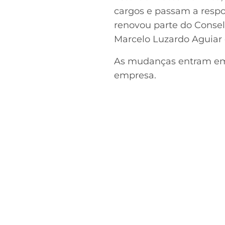
cargos e passam a resp
renovou parte do Conse
Marcelo Luzardo Aguiar
As mudanças entram em 
empresa.