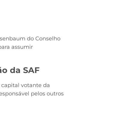
ikesenbaum do Conselho
para assumir
ão da SAF
capital votante da
responsável pelos outros