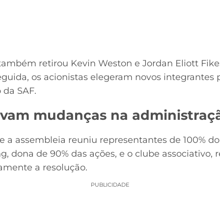
 também retirou Kevin Weston e Jordan Eliott F
guida, os acionistas elegeram novos integrantes 
 da SAF.
ovam mudanças na administraç
 a assembleia reuniu representantes de 100% do 
, dona de 90% das ações, e o clube associativo, 
amente a resolução.
PUBLICIDADE