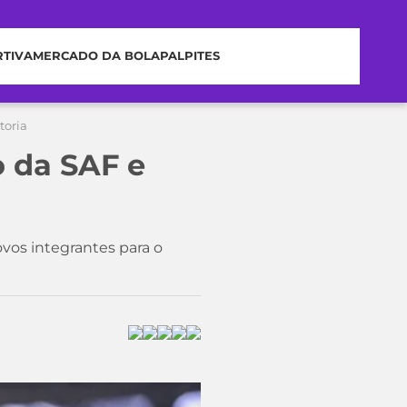
RTIVA
MERCADO DA BOLA
PALPITES
toria
o da SAF e
vos integrantes para o