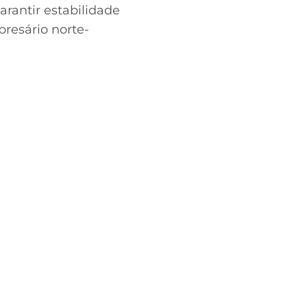
arantir estabilidade
resário norte-