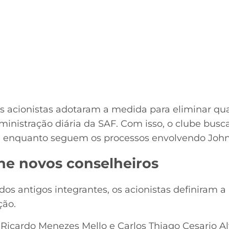
os acionistas adotaram a medida para eliminar qua
inistração diária da SAF. Com isso, o clube busca
a enquanto seguem os processos envolvendo John 
he novos conselheiros
dos antigos integrantes, os acionistas definiram
ção.
 Ricardo Menezes Mello e Carlos Thiago Cesario 