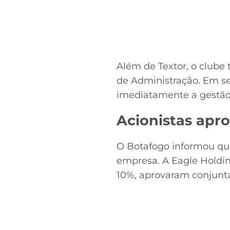
Além de Textor, o clube
de Administração. Em se
imediatamente a gestão
Acionistas apr
O Botafogo informou que
empresa. A Eagle Holding
10%, aprovaram conjunt