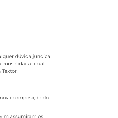
lquer dúvida jurídica
 consolidar a atual
Textor.
 a nova composição do
Alvim assumiram os