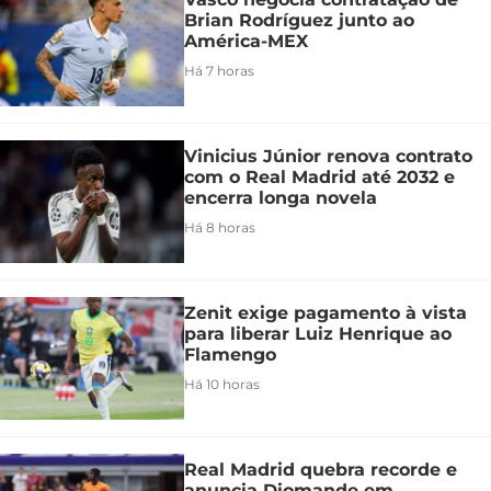
Brian Rodríguez junto ao
América-MEX
Há 7 horas
Vinicius Júnior renova contrato
com o Real Madrid até 2032 e
encerra longa novela
Há 8 horas
Zenit exige pagamento à vista
para liberar Luiz Henrique ao
Flamengo
Há 10 horas
Real Madrid quebra recorde e
anuncia Diomande em