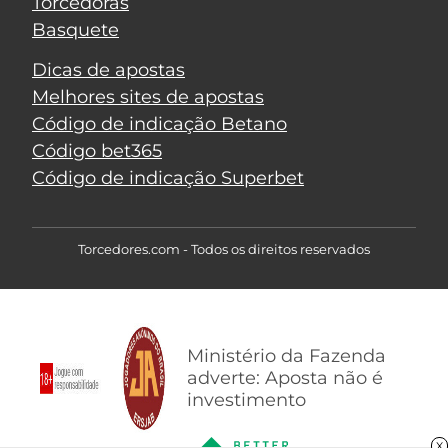
Torcedoras
Basquete
Dicas de apostas
Melhores sites de apostas
Código de indicação Betano
Código bet365
Código de indicação Superbet
Torcedores.com - Todos os direitos reservados
Ministério da Fazenda
adverte: Aposta não é
investimento
X