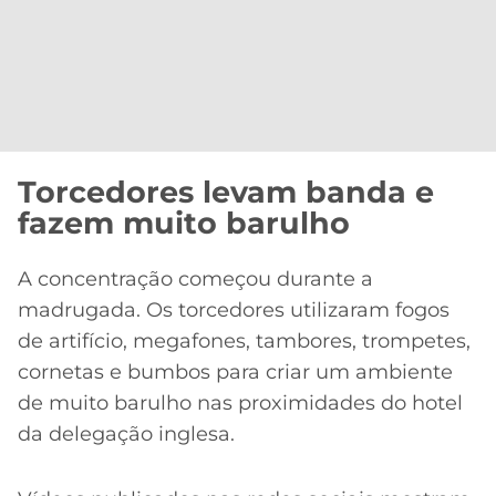
Torcedores levam banda e
fazem muito barulho
A concentração começou durante a
madrugada. Os torcedores utilizaram fogos
de artifício, megafones, tambores, trompetes,
cornetas e bumbos para criar um ambiente
de muito barulho nas proximidades do hotel
da delegação inglesa.