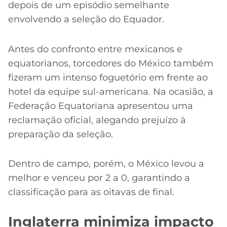
depois de um episódio semelhante
envolvendo a seleção do Equador.
Antes do confronto entre mexicanos e
equatorianos, torcedores do México também
fizeram um intenso foguetório em frente ao
hotel da equipe sul-americana. Na ocasião, a
Federação Equatoriana apresentou uma
reclamação oficial, alegando prejuízo à
preparação da seleção.
Dentro de campo, porém, o México levou a
melhor e venceu por 2 a 0, garantindo a
classificação para as oitavas de final.
Inglaterra minimiza impacto