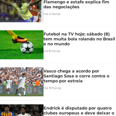
Flamengo e estafe explica fim
das negociações
Há 4 horas
Futebol na TV hoje: sábado (8)
tem muita bola rolando no Brasil
e no mundo
Há 8 horas
Vasco chega a acordo por
Santiago Sosa e corre contra o
tempo por estreia
Há 19 horas
Endrick é disputado por quatro
clubes europeus e deve deixar o