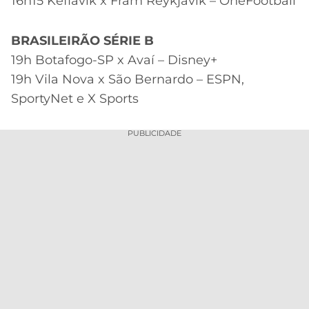
16h15 Keflavik x Fram Reykjavik – OneFootball
BRASILEIRÃO SÉRIE B
19h Botafogo-SP x Avaí – Disney+
19h Vila Nova x São Bernardo – ESPN,
SportyNet e X Sports
PUBLICIDADE