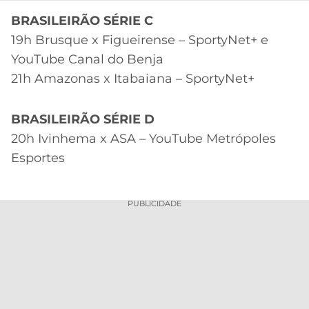
BRASILEIRÃO SÉRIE C
19h Brusque x Figueirense – SportyNet+ e
YouTube Canal do Benja
21h Amazonas x Itabaiana – SportyNet+
BRASILEIRÃO SÉRIE D
20h Ivinhema x ASA – YouTube Metrópoles
Esportes
PUBLICIDADE