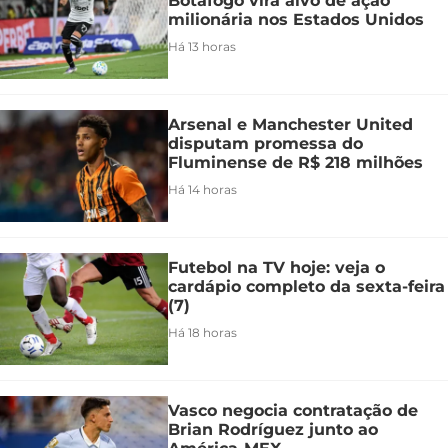
Botafogo vira alvo de ação
milionária nos Estados Unidos
Há 13 horas
Arsenal e Manchester United
disputam promessa do
Fluminense de R$ 218 milhões
Há 14 horas
Futebol na TV hoje: veja o
cardápio completo da sexta-feira
(7)
Há 18 horas
Vasco negocia contratação de
Brian Rodríguez junto ao