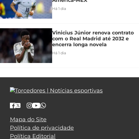
América-MEX
Há 1 dia
Vinicius Júnior renova contrato
com o Real Madrid até 2032 e
encerra longa novela
Há 1 dia
Mapa do Site
Política de privacidade
Política Editorial