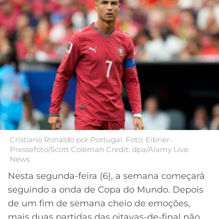
MERCADO
CÓDIGO
CORINTHIANS
DA
DE
LIBERTADORES
BOLA
INDICAÇÃO
SÃO
BET365
PAULO
COPA
PALPITES
DO
CÓDIGO
BRASIL
SANTOS
BETANO
PREMIER
FLAMENGO
MELHORES
LEAGUE
APPS
DE
FLUMINENSE
COPA
Cristiano Ronaldo por Portugal. Foto: Eibner-
APOSTAS
Pressefoto/Scott Coleman Credit: dpa/Alamy Live
SUL-
News
BOTAFOGO
AMERICANA
CASSINOS
Nesta segunda-feira (6), a semana começará
ONLINE
VASCO
LIGA
seguindo a onda de Copa do Mundo. Depois
DOS
de um fim de semana cheio de emoções,
MELHORES
CAMPEÕES
INTERNACIONAL
mais duas partidas das oitavas-de-final não