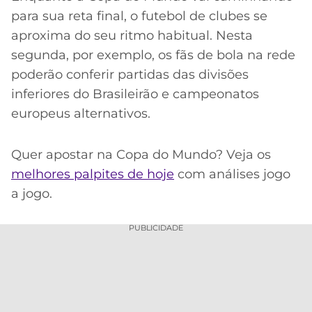
para sua reta final, o futebol de clubes se
aproxima do seu ritmo habitual. Nesta
segunda, por exemplo, os fãs de bola na rede
poderão conferir partidas das divisões
inferiores do Brasileirão e campeonatos
europeus alternativos.
Quer apostar na Copa do Mundo? Veja os
melhores palpites de hoje
com análises jogo
a jogo.
PUBLICIDADE