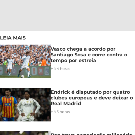
LEIA MAIS
Vasco chega a acordo por
Santiago Sosa e corre contra o
tempo por estreia
Há 4 horas
Endrick é disputado por quatro
clubes europeus e deve deixar o
Real Madrid
Há 5 horas