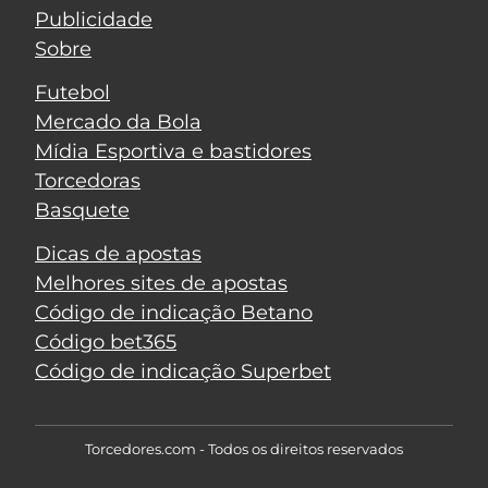
Publicidade
Sobre
Futebol
Mercado da Bola
Mídia Esportiva e bastidores
Torcedoras
Basquete
Dicas de apostas
Melhores sites de apostas
Código de indicação Betano
Código bet365
Código de indicação Superbet
Torcedores.com - Todos os direitos reservados