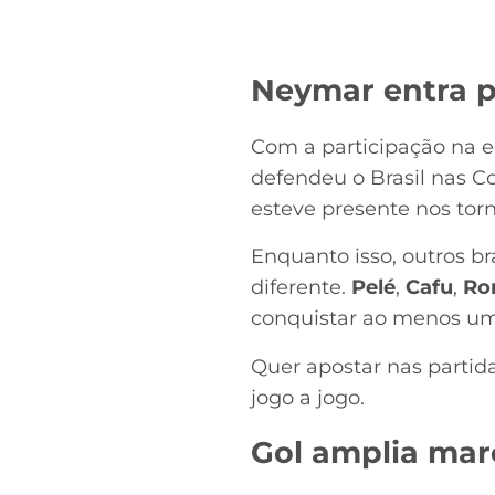
Neymar entra pa
Com a participação na e
defendeu o Brasil nas 
esteve presente nos tor
Enquanto isso, outros b
diferente.
Pelé
,
Cafu
,
Ro
conquistar ao menos um t
Quer apostar nas parti
jogo a jogo.
Gol amplia mar