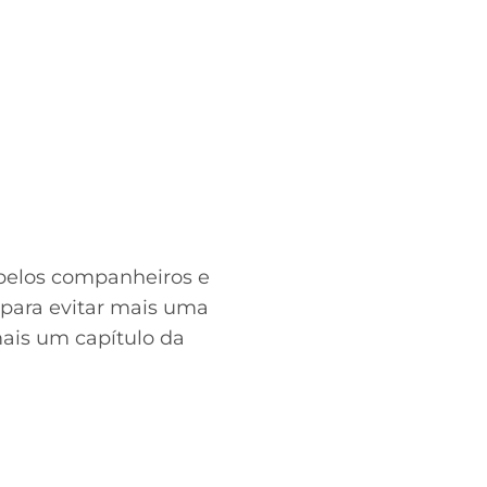
 pelos companheiros e
 para evitar mais uma
mais um capítulo da