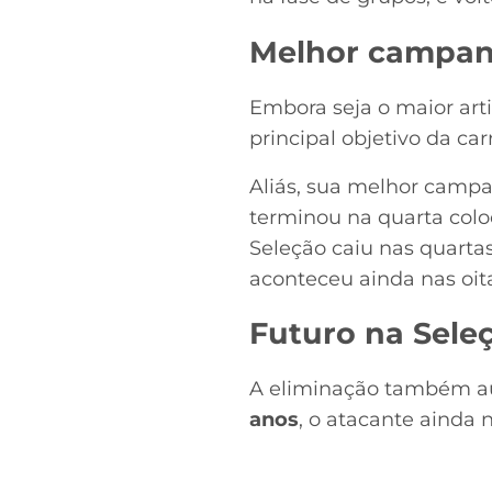
Melhor campan
Embora seja o maior arti
principal objetivo da ca
Aliás, sua melhor cam
terminou na quarta coloc
Seleção caiu nas quartas
aconteceu ainda nas oit
Futuro na Sele
A eliminação também au
anos
, o atacante ainda