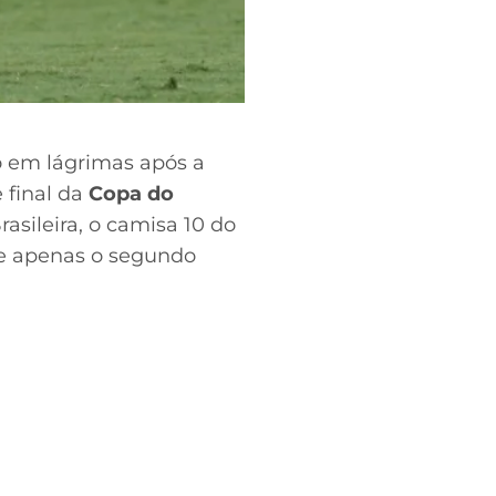
 em lágrimas após a
 final da
Copa do
asileira, o camisa 10 do
se apenas o segundo