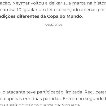
ação, Neymar voltou a deixar sua marca na histór
 camisa 10 igualar um feito alcançado apenas por
edições diferentes da Copa do Mundo
.
PUBLICIDADE
o, o atacante teve participação limitada. Recupe
uou apenas em duas partidas. Entrou no segundo 
tou a sair do banco diante da Noruega.