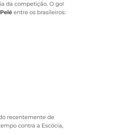
ia da competição. O gol
Pelé
entre os brasileiros:
rado recentemente de
tempo contra a Escócia,