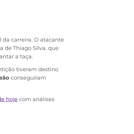
da carreira. O atacante
a de Thiago Silva, que
ntar a taça.
tição tiveram destino
eão
conseguiram
de hoje
com análises