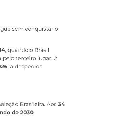
segue sem conquistar o
14
, quando o Brasil
pelo terceiro lugar. A
026
, a despedida
leção Brasileira. Aos
34
ndo de 2030
.