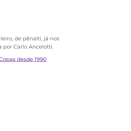
iro, de pênalti, já nos
por Carlo Ancelotti.
 Copas desde 1990