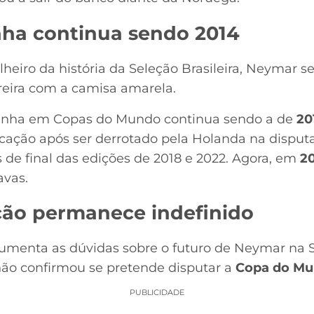
ha continua sendo 2014
lheiro da história da Seleção Brasileira, Neymar 
rreira com a camisa amarela.
panha em Copas do Mundo continua sendo a de
20
ação após ser derrotado pela Holanda na disputa 
 de final das edições de 2018 e 2022. Agora, em
2
avas.
ção permanece indefinido
menta as dúvidas sobre o futuro de Neymar na Se
 não confirmou se pretende disputar a
Copa do Mu
PUBLICIDADE