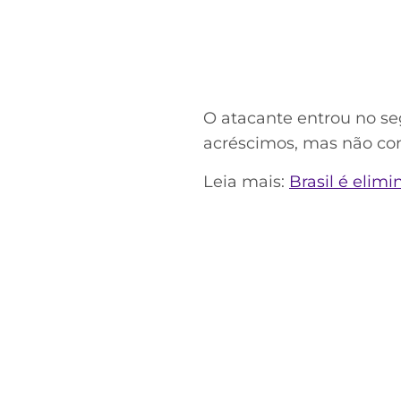
O atacante entrou no seg
acréscimos, mas não con
Leia mais:
Brasil é eli