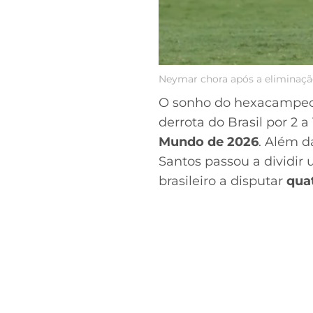
Neymar chora após a eliminaçã
O sonho do hexacampeo
derrota do Brasil por 2 
Mundo de 2026
. Além d
Santos passou a dividir
brasileiro a disputar
qua