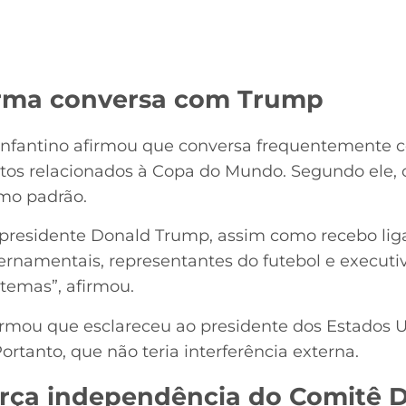
irma conversa com Trump
Infantino afirmou que conversa frequentemente 
ntos relacionados à Copa do Mundo. Segundo ele,
mo padrão.
 presidente Donald Trump, assim como recebo lig
ernamentais, representantes do futebol e execut
temas”, afirmou.
firmou que esclareceu ao presidente dos Estados 
rtanto, que não teria interferência externa.
orça independência do Comitê Di