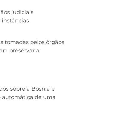
os judiciais
 instâncias
s tomadas pelos órgãos
ara preservar a
dos sobre a Bósnia e
o automática de uma