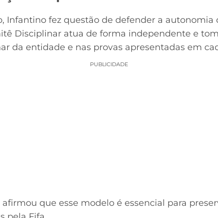
 Infantino fez questão de defender a autonomia d
mitê Disciplinar atua de forma independente e to
nar da entidade e nas provas apresentadas em ca
PUBLICIDADE
 afirmou que esse modelo é essencial para preser
 pela Fifa.