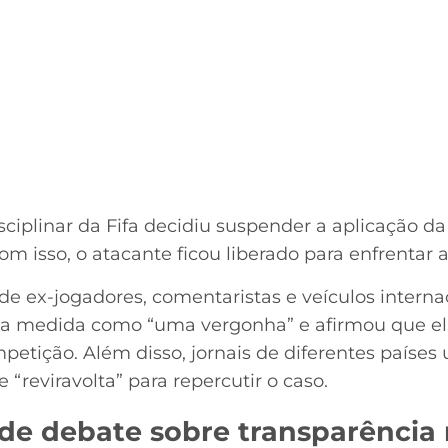
sciplinar da Fifa decidiu suspender a aplicação d
m isso, o atacante ficou liberado para enfrentar a
 de ex-jogadores, comentaristas e veículos intern
u a medida como “uma vergonha” e afirmou que e
mpetição. Além disso, jornais de diferentes paíse
 “reviravolta” para repercutir o caso.
de debate sobre transparência 