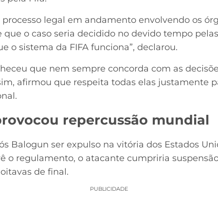
 processo legal em andamento envolvendo os órgã
 que o caso seria decidido no devido tempo pelas
e o sistema da FIFA funciona”, declarou.
heceu que nem sempre concorda com as decisõe
im, afirmou que respeita todas elas justamente p
nal.
provocou repercussão mundial
 Balogun ser expulso na vitória dos Estados Uni
ê o regulamento, o atacante cumpriria suspensã
 oitavas de final.
PUBLICIDADE