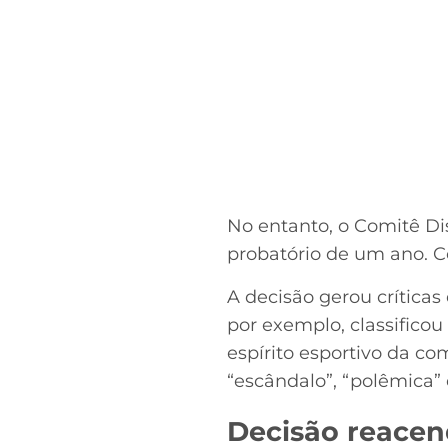
No entanto, o Comitê Di
probatório de um ano. Co
A decisão gerou críticas
por exemplo, classifico
espírito esportivo da co
“escândalo”, “polêmica” e
Decisão reacen