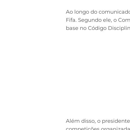
Ao longo do comunicado,
Fifa. Segundo ele, o Co
base no Código Discipli
Além disso, o presidente
competições organizadas