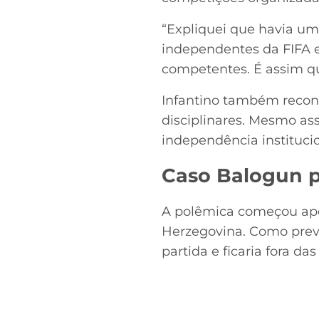
“Expliquei que havia um
independentes da FIFA e
competentes. É assim qu
Infantino também recon
disciplinares. Mesmo ass
independência institucio
Caso Balogun 
A polêmica começou após
Herzegovina. Como prev
partida e ficaria fora das