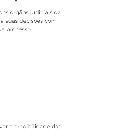
os órgãos judiciais da
ma suas decisões com
da processo.
var a credibilidade das