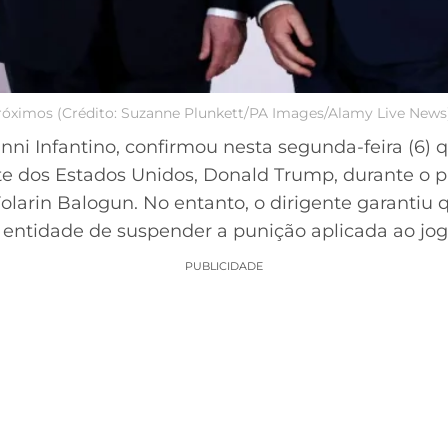
róximos (Crédito: Suzanne Plunkett/PA Images/Alamy Live News
anni Infantino, confirmou nesta segunda-feira (6
e dos Estados Unidos, Donald Trump, durante o pr
olarin Balogun. No entanto, o dirigente garantiu 
a entidade de suspender a punição aplicada ao jo
PUBLICIDADE