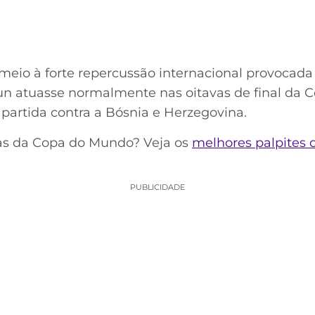
meio à forte repercussão internacional provocada 
gun atuasse normalmente nas oitavas de final d
 partida contra a Bósnia e Herzegovina.
das da Copa do Mundo? Veja os
melhores palpites 
PUBLICIDADE