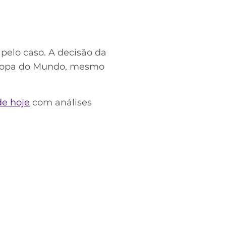
pelo caso. A decisão da
a Copa do Mundo, mesmo
de hoje
com análises