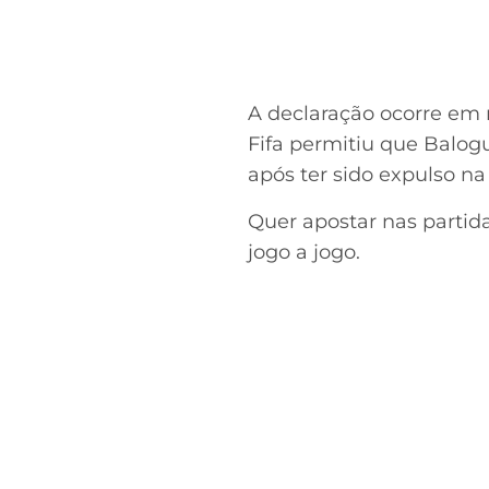
A declaração ocorre em 
Fifa permitiu que Balo
após ter sido expulso na
Quer apostar nas parti
jogo a jogo.