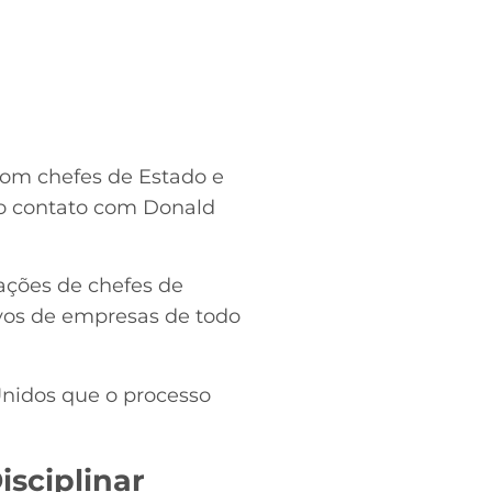
com chefes de Estado e
 o contato com Donald
ações de chefes de
ivos de empresas de todo
Unidos que o processo
sciplinar