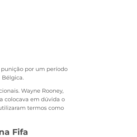
a punição por um período
 Bélgica.
acionais. Wayne Rooney,
la colocava em dúvida o
s utilizaram termos como
na Fifa