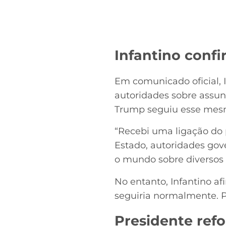
Infantino conf
Em comunicado oficial, 
autoridades sobre assu
Trump seguiu esse mes
“Recebi uma ligação do
Estado, autoridades gov
o mundo sobre diversos 
No entanto, Infantino a
seguiria normalmente. Po
Presidente ref