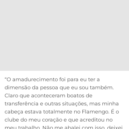
“O amadurecimento foi para eu ter a
dimensão da pessoa que eu sou também.
Claro que aconteceram boatos de
transferência e outras situações, mas minha
cabeça estava totalmente no Flamengo. É o
clube do meu coração e que acreditou no
meu trabalho. Não me abalei com isso, deixei