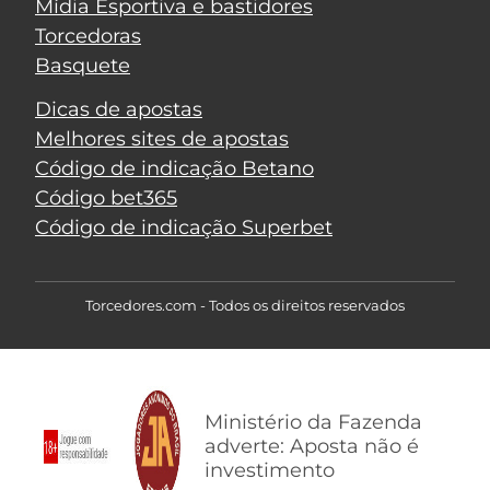
Mídia Esportiva e bastidores
Torcedoras
Basquete
Dicas de apostas
Melhores sites de apostas
Código de indicação Betano
Código bet365
Código de indicação Superbet
Torcedores.com - Todos os direitos reservados
Ministério da Fazenda
adverte: Aposta não é
investimento