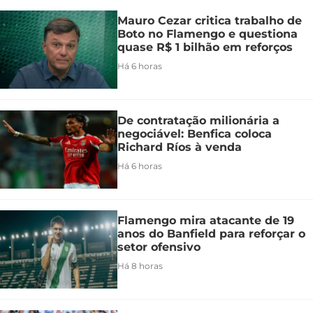
Mauro Cezar critica trabalho de
Boto no Flamengo e questiona
quase R$ 1 bilhão em reforços
Há 6 horas
De contratação milionária a
negociável: Benfica coloca
Richard Ríos à venda
Há 6 horas
Flamengo mira atacante de 19
anos do Banfield para reforçar o
setor ofensivo
Há 8 horas