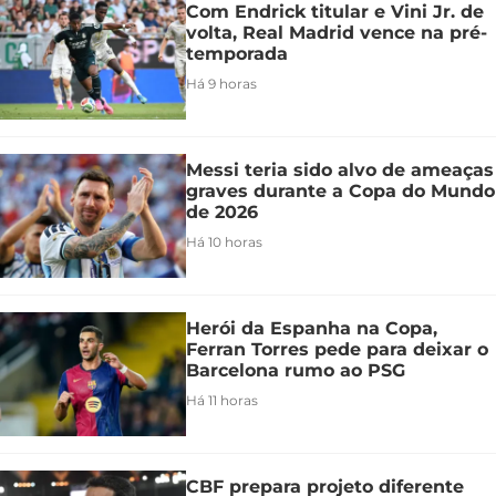
Com Endrick titular e Vini Jr. de
volta, Real Madrid vence na pré-
temporada
Há 9 horas
Messi teria sido alvo de ameaças
graves durante a Copa do Mundo
de 2026
Há 10 horas
Herói da Espanha na Copa,
Ferran Torres pede para deixar o
Barcelona rumo ao PSG
Há 11 horas
CBF prepara projeto diferente