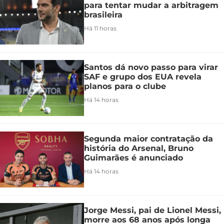
para tentar mudar a arbitragem
brasileira
Há 11 horas
Santos dá novo passo para virar
SAF e grupo dos EUA revela
planos para o clube
Há 14 horas
Segunda maior contratação da
história do Arsenal, Bruno
Guimarães é anunciado
Há 14 horas
Jorge Messi, pai de Lionel Messi,
morre aos 68 anos após longa