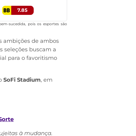
7.85
 bem-sucedida, pois os esportes são
as ambições de ambos
as seleções buscam a
ial para o favoritismo
no
SoFi Stadium
, em
Sorte
sujeitas à mudança.