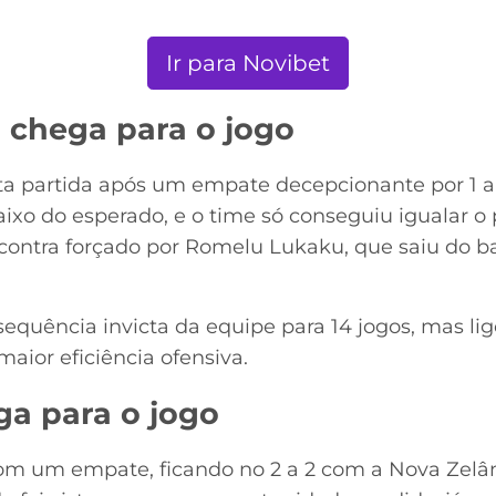
Ir para Novibet
 chega para o jogo
ta partida após um empate decepcionante por 1 a 
baixo do esperado, e o time só conseguiu igualar 
contra forçado por Romelu Lukaku, que saiu do b
equência invicta da equipe para 14 jogos, mas lig
aior eficiência ofensiva.
ga para o jogo
om um empate, ficando no 2 a 2 com a Nova Zel