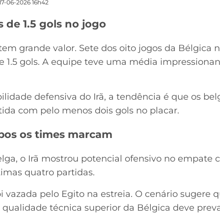
17-06-2026 16h42
 de 1.5 gols no jogo
em grande valor. Sete dos oito jogos da Bélgica n
1.5 gols. A equipe teve uma média impressionant
ilidade defensiva do Irã, a tendência é que os be
ida com pelo menos dois gols no placar.
bos os times marcam
elga, o Irã mostrou potencial ofensivo no empate
imas quatro partidas.
foi vazada pelo Egito na estreia. O cenário sugere 
qualidade técnica superior da Bélgica deve preva