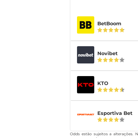
BetBoom
Novibet
KTO
Esportiva Bet
Odds estão sujeitos a alterações. 