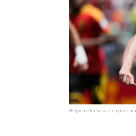
Bélgica e Irã buscam a primeir