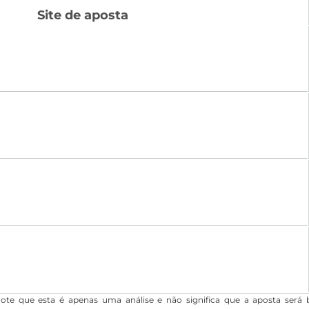
Site de aposta
Note que esta é apenas uma análise e não significa que a aposta será