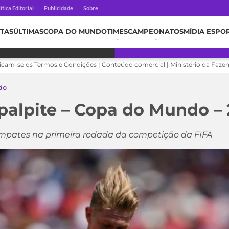
ítica Editorial
Publicidade
Sobre
TAS
ÚLTIMAS
COPA DO MUNDO
TIMES
CAMPEONATOS
MÍDIA ESPO
licam-se os Termos e Condições | Conteúdo comercial | Ministério da Faze
do
 palpite – Copa do Mundo –
mpates na primeira rodada da competição da FIFA