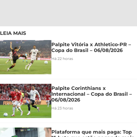
LEIA MAIS
Palpite Vitória x Athletico-PR –
Copa do Brasil – 06/08/2026
Há 22 horas
Palpite Corinthians x
Internacional – Copa do Brasil –
06/08/2026
Há 23 horas
Plataforma que mais paga: Top