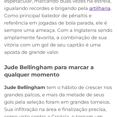
espetacular, marcando duas vezes na estreia,
igualando recordes e brigando pela
artilharia
.
Como principal batedor de pênaltis e
referência em jogadas de bola parada, ele é
sempre uma ameaça. Com a Inglaterra sendo
amplamente favorita, a combinação de sua
vitória com um gol de seu capitão é uma
aposta de grande valor.
Jude Bellingham para marcar a
qualquer momento
Jude Bellingham
tem o hábito de crescer nos
grandes palcos, e mais da metade de seus
gols pela seleção foram em grandes torneios.
Sua infiltração na área e finalização precisa,
como visto contra a Croácia, o tornam um