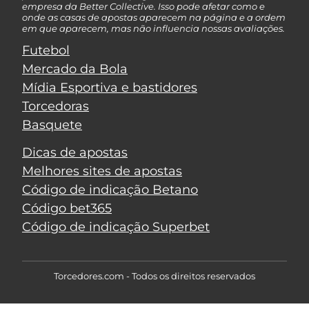
empresa da Better Collective. Isso pode afetar como e
onde as casas de apostas aparecem na página e a ordem
em que aparecem, mas não influencia nossas avaliações.
Futebol
Mercado da Bola
Mídia Esportiva e bastidores
Torcedoras
Basquete
Dicas de apostas
Melhores sites de apostas
Código de indicação Betano
Código bet365
Código de indicação Superbet
Torcedores.com - Todos os direitos reservados