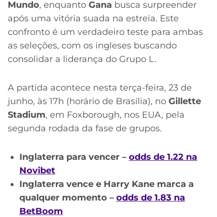
CASSINOS
Mundo
, enquanto
Gana
busca surpreender
ONLINE
LALIGA
após uma vitória suada na estreia. Este
2026
GRÊMIO
confronto é um verdadeiro teste para ambas
as seleções, com os ingleses buscando
ATLÉTICO
consolidar a liderança do Grupo L.
MG
CRUZEIRO
A partida acontece nesta terça-feira, 23 de
junho, às 17h (horário de Brasília), no
Gillette
Stadium
, em Foxborough, nos EUA, pela
segunda rodada da fase de grupos.
Inglaterra para vencer –
odds de 1.22 na
Novibet
Inglaterra vence e Harry Kane marca a
qualquer momento –
odds de 1.83 na
BetBoom