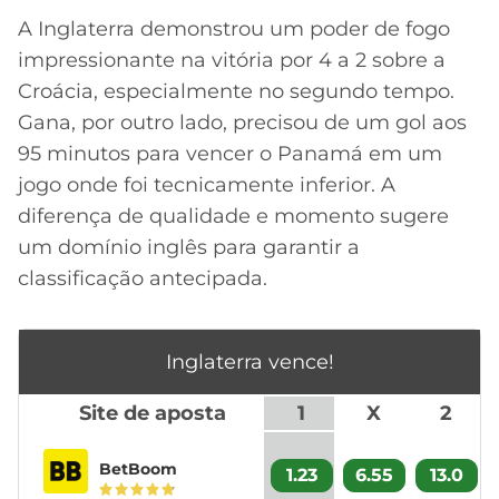
A Inglaterra demonstrou um poder de fogo
impressionante na vitória por 4 a 2 sobre a
Croácia, especialmente no segundo tempo.
Gana, por outro lado, precisou de um gol aos
95 minutos para vencer o Panamá em um
jogo onde foi tecnicamente inferior. A
diferença de qualidade e momento sugere
um domínio inglês para garantir a
classificação antecipada.
Inglaterra vence!
Site de aposta
1
X
2
BetBoom
1.23
6.55
13.0