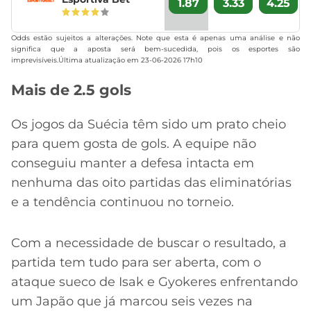
1.87
3.33
4.25
Odds estão sujeitos a alterações. Note que esta é apenas uma análise e não
significa que a aposta será bem-sucedida, pois os esportes são
imprevisíveis.Última atualização em
23-06-2026 17h10
Mais de 2.5 gols
Os jogos da Suécia têm sido um prato cheio
para quem gosta de gols. A equipe não
conseguiu manter a defesa intacta em
nenhuma das oito partidas das eliminatórias
e a tendência continuou no torneio.
Com a necessidade de buscar o resultado, a
partida tem tudo para ser aberta, com o
ataque sueco de Isak e Gyokeres enfrentando
um Japão que já marcou seis vezes na