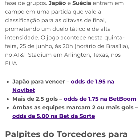
CASSINOS
fase de grupos.
Japão
e
Suécia
entram em
ONLINE
LALIGA
campo em uma partida que vale a
2026
GRÊMIO
classificação para as oitavas de final,
prometendo um duelo tático e de alta
ATLÉTICO
intensidade. O jogo acontece nesta quinta-
MG
feira, 25 de junho, às 20h (horário de Brasília),
CRUZEIRO
no AT&T Stadium em Arlington, Texas, nos
EUA.
Japão para vencer –
odds de 1.95 na
Novibet
Mais de 2.5 gols –
odds de 1.75 na BetBoom
Ambas as equipes marcam 2 ou mais gols –
odds de 5.00 na Bet da Sorte
Palpites do Torcedores para