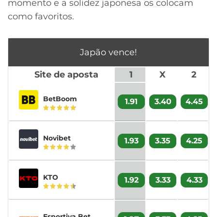
momento e a solidez japonesa os colocam
como favoritos.
Japão vence!
Site de aposta
1
X
2
BetBoom
1.91
3.40
4.45
Novibet
1.93
3.35
4.25
KTO
1.92
3.33
4.33
Esportiva Bet