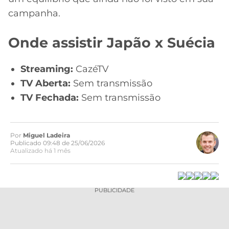
campanha.
Onde assistir Japão x Suécia
Streaming:
CazéTV
TV Aberta:
Sem transmissão
TV Fechada:
Sem transmissão
Por
Miguel Ladeira
Publicado 09:48 de 25/06/2026
Atualizado há 1 mês
PUBLICIDADE