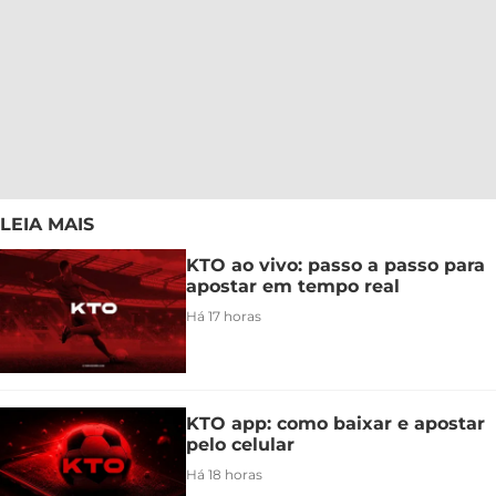
LEIA MAIS
KTO ao vivo: passo a passo para
apostar em tempo real
Há 17 horas
KTO app: como baixar e apostar
pelo celular
Há 18 horas