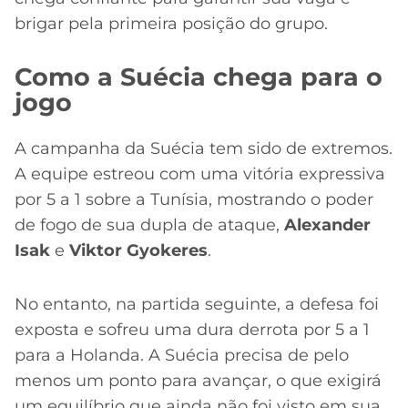
brigar pela primeira posição do grupo.
Como a Suécia chega para o
jogo
A campanha da Suécia tem sido de extremos.
A equipe estreou com uma vitória expressiva
por 5 a 1 sobre a Tunísia, mostrando o poder
de fogo de sua dupla de ataque,
Alexander
Isak
e
Viktor Gyokeres
.
No entanto, na partida seguinte, a defesa foi
exposta e sofreu uma dura derrota por 5 a 1
para a Holanda. A Suécia precisa de pelo
menos um ponto para avançar, o que exigirá
um equilíbrio que ainda não foi visto em sua