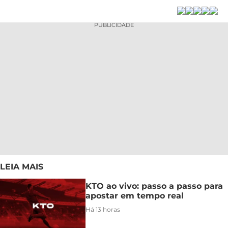
PUBLICIDADE
LEIA MAIS
KTO ao vivo: passo a passo para
apostar em tempo real
Há 13 horas