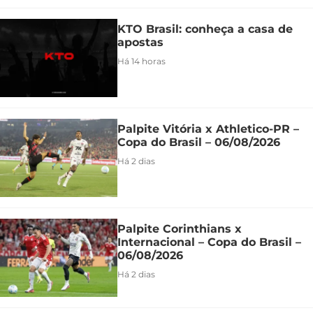
KTO Brasil: conheça a casa de
apostas
Há 14 horas
Palpite Vitória x Athletico-PR –
Copa do Brasil – 06/08/2026
Há 2 dias
Palpite Corinthians x
Internacional – Copa do Brasil –
06/08/2026
Há 2 dias