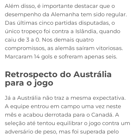
Além disso, é importante destacar que o
desempenho da Alemanha tem sido regular.
Das últimas cinco partidas disputadas, o
único tropeço foi contra a Islândia, quando
caiu de 3 a 0. Nos demais quatro
compromissos, as alemãs saíram vitoriosas.
Marcaram 14 gols e sofreram apenas seis.
Retrospecto do Austrália
para o jogo
Já a Austrália não traz a mesma expectativa.
A equipe entrou em campo uma vez neste
mês e acabou derrotada para o Canadá. A
seleção até tentou equilibrar o jogo contra um
adversário de peso, mas foi superada pelo