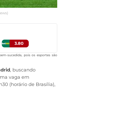
News)
3.80
 bem-sucedida, pois os esportes são
drid
, buscando
uma vaga em
0 (horário de Brasília),