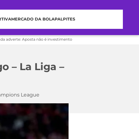
RTIVA
MERCADO DA BOLA
PALPITES
nda adverte: Aposta não é investimento
o – La Liga –
Champions League