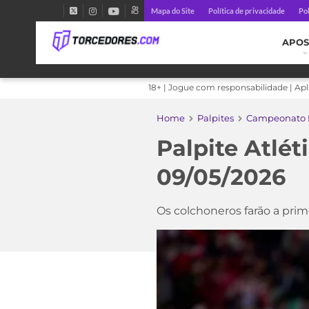
Mapa do Site
Política de privacidade
Pol
APOS
18+ | Jogue com responsabilidade | Ap
Home
Palpites
Campeonato E
Palpite Atlét
09/05/2026
Os colchoneros farão a pri