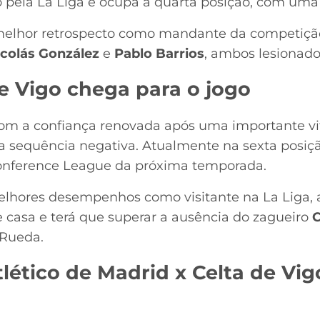
 pela La Liga e ocupa a quarta posição, com uma
elhor retrospecto como mandante da competição,
icolás González
e
Pablo Barrios
, ambos lesionado
e Vigo chega para o jogo
om a confiança renovada após uma importante vitó
a sequência negativa. Atualmente na sexta posição
onference League da próxima temporada.
elhores desempenhos como visitante na La Liga,
e casa e terá que superar a ausência do zagueiro
C
 Rueda.
tlético de Madrid x Celta de Vig