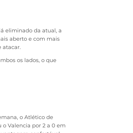
já eliminado da atual, a
mais aberto e com mais
 atacar.
mbos os lados, o que
mana, o Atlético de
o Valencia por 2 a 0 em