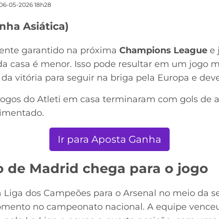
06-05-2026 18h28
inha Asiática)
mente garantido na próxima
Champions League
e 
da casa é menor. Isso pode resultar em um jogo 
 da vitória para seguir na briga pela Europa e deve
ogos do Atleti em casa terminaram com gols de a
imentado.
Ir para Aposta Ganha
o de Madrid chega para o jogo
 Liga dos Campeões para o Arsenal no meio da se
ento no campeonato nacional. A equipe venceu 