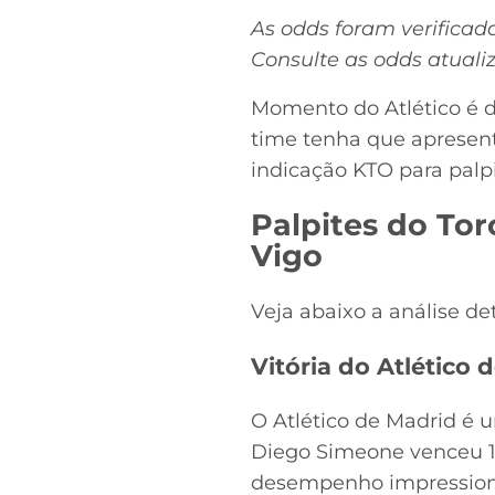
As odds foram verificad
Consulte as odds atuali
Momento do Atlético é d
time tenha que apresent
indicação KTO para palpi
Palpites do Tor
Vigo
Veja abaixo a análise de
Vitória do Atlético 
O Atlético de Madrid é 
Diego Simeone venceu 14
desempenho impression