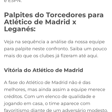
e ESPN.
CASSINOS
ONLINE
LALIGA
2026
GRÊMIO
Palpites do Torcedores para
Atlético de Madrid x
ATLÉTICO
Leganés:
MG
Veja na sequência a análise da nossa equipe
CRUZEIRO
para palpite neste confronto. Saiba um pouco
mais do que os clubes já fizeram até aqui.
Vitória do Atlético de Madrid
A fase do Atlético de Madrid não é das
melhores, mas ainda assim a equipe merece
créditos. Com um elenco de qualidade e
jogando em casa, o time aparece com
favoritismo diante de um adversário modesto.