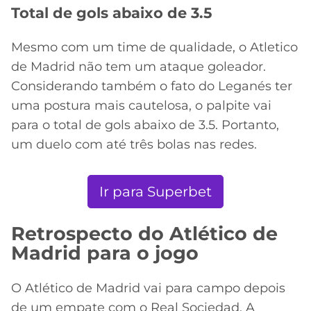
Total de gols abaixo de 3.5
Mesmo com um time de qualidade, o Atletico
de Madrid não tem um ataque goleador.
Considerando também o fato do Leganés ter
uma postura mais cautelosa, o palpite vai
para o total de gols abaixo de 3.5. Portanto,
um duelo com até três bolas nas redes.
Ir para Superbet
Retrospecto do Atlético de
Madrid para o jogo
O Atlético de Madrid vai para campo depois
de um empate com o Real Sociedad. A