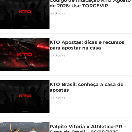
Código de indicação KTO Agosto
de 2026: Use TORCEVIP
Há 3 dias
KTO Apostas: dicas e recursos
para apostar na casa
Há 3 dias
KTO Brasil: conheça a casa de
apostas
Há 3 dias
Palpite Vitória x Athletico-PR –