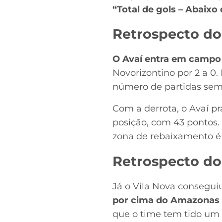
“Total de gols – Abaixo 
Retrospecto do
O Avaí entra em campo
Novorizontino por 2 a 0.
número de partidas sem
Com a derrota, o Avaí p
posição, com 43 pontos.
zona de rebaixamento é
Retrospecto do
Já o Vila Nova consegui
por cima do Amazonas 
que o time tem tido um