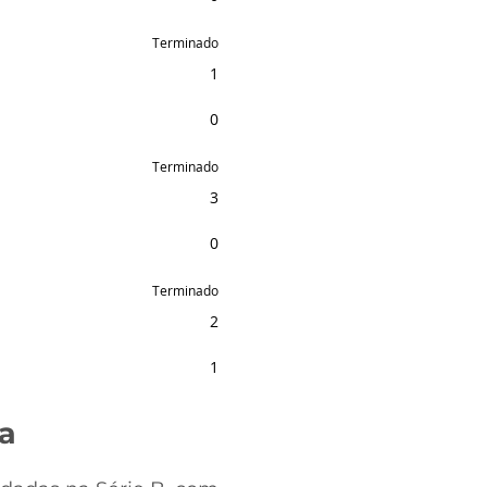
Terminado
1
0
Terminado
3
0
Terminado
2
1
da