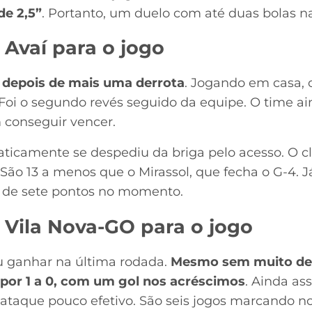
de 2,5”
. Portanto, um duelo com até duas bolas na
 Avaí para o jogo
 depois de mais uma derrota
. Jogando em casa, 
 Foi o segundo revés seguido da equipe. O time ai
 conseguir vencer.
raticamente se despediu da briga pelo acesso. O c
 São 13 a menos que o Mirassol, que fecha o G-4. 
 de sete pontos no momento.
 Vila Nova-GO para o jogo
u ganhar na última rodada.
Mesmo sem muito des
por 1 a 0, com um gol nos acréscimos
. Ainda as
 ataque pouco efetivo. São seis jogos marcando 