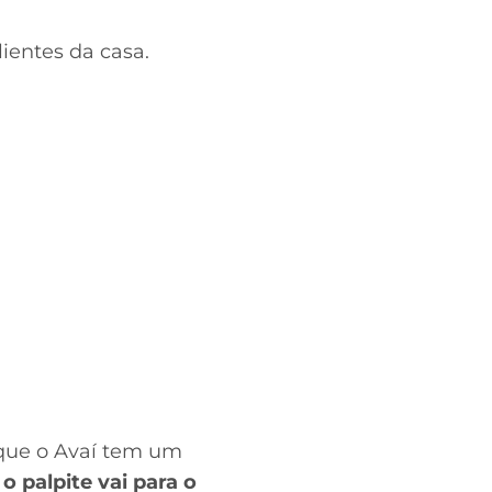
ientes da casa.
rque o Avaí tem um
o palpite vai para o