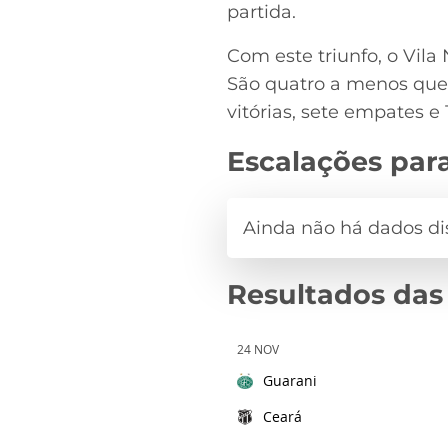
partida.
Com este triunfo, o Vila
São quatro a menos que 
vitórias, sete empates e 
Escalações para
Resultados das
24 NOV
Guarani
Ceará