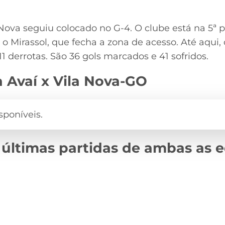
 Nova seguiu colocado no G-4. O clube está na 5ª 
o Mirassol, que fecha a zona de acesso. Até aqui,
11 derrotas. São 36 gols marcados e 41 sofridos.
 Avaí x Vila Nova-GO
 últimas partidas de ambas as 