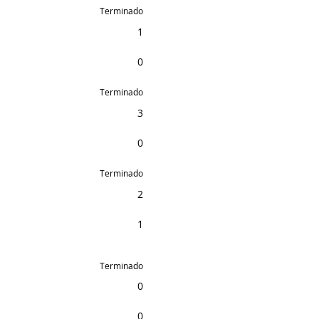
Terminado
1
0
Terminado
3
0
Terminado
2
1
Terminado
0
0