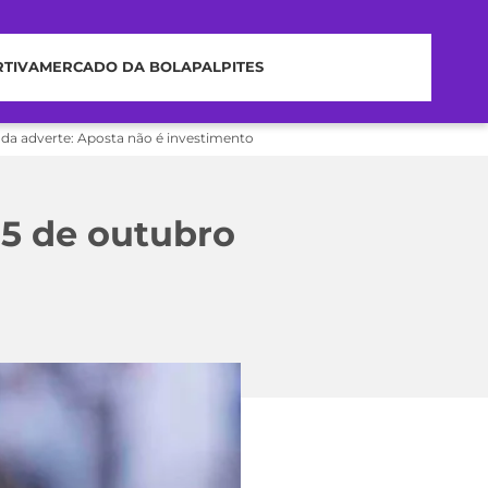
RTIVA
MERCADO DA BOLA
PALPITES
nda adverte: Aposta não é investimento
 25 de outubro