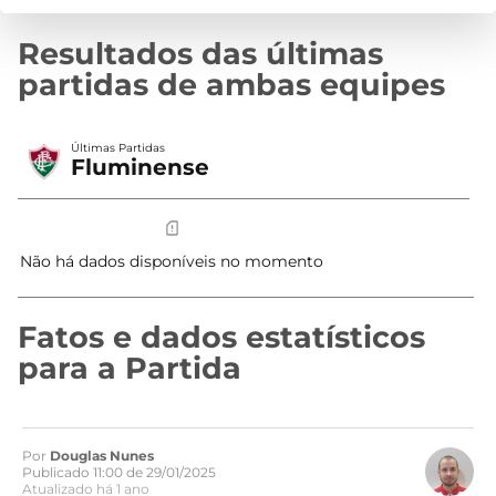
Resultados das últimas
partidas de ambas equipes
Fatos e dados estatísticos
para a Partida
Por
Douglas Nunes
Publicado 11:00 de 29/01/2025
Atualizado há 1 ano