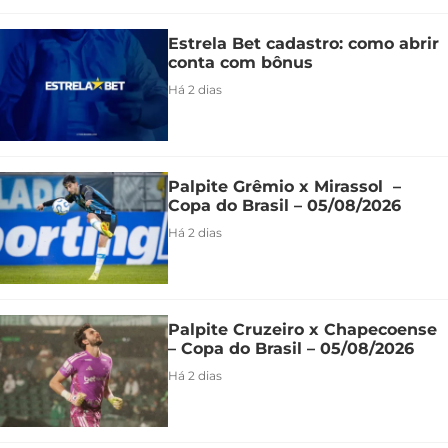
Estrela Bet cadastro: como abrir
conta com bônus
Há 2 dias
Palpite Grêmio x Mirassol –
Copa do Brasil – 05/08/2026
Há 2 dias
Palpite Cruzeiro x Chapecoense
– Copa do Brasil – 05/08/2026
Há 2 dias