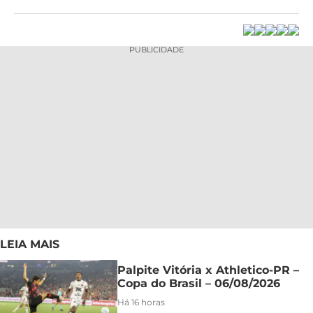
PUBLICIDADE
LEIA MAIS
Palpite Vitória x Athletico-PR –
Copa do Brasil – 06/08/2026
Há 16 horas