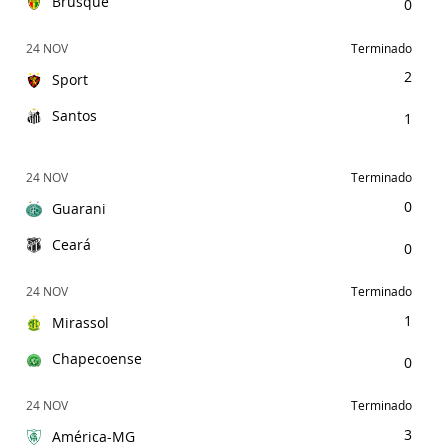
Brusque
0
24 NOV
Terminado
2
Sport
Santos
1
24 NOV
Terminado
0
Guarani
Ceará
0
24 NOV
Terminado
1
Mirassol
Chapecoense
0
24 NOV
Terminado
3
América-MG