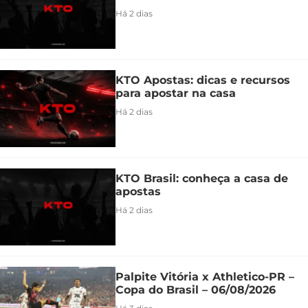
Há 2 dias
KTO Apostas: dicas e recursos
para apostar na casa
Há 2 dias
KTO Brasil: conheça a casa de
apostas
Há 2 dias
Palpite Vitória x Athletico-PR –
Copa do Brasil – 06/08/2026