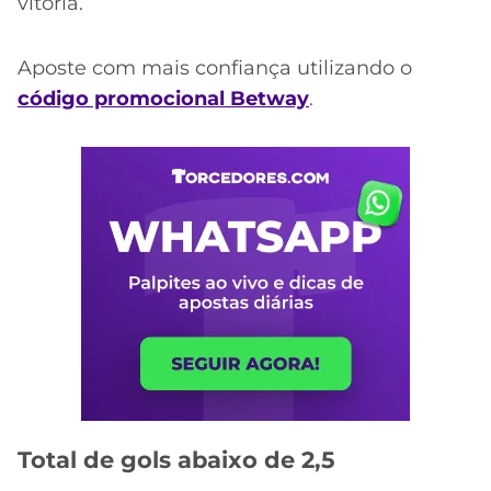
vitória.
Aposte com mais confiança utilizando o
código promocional Betway
.
Total de gols abaixo de 2,5