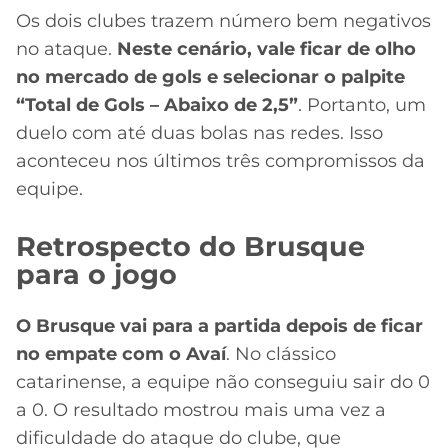
Os dois clubes trazem número bem negativos
no ataque.
Neste cenário, vale ficar de olho
no mercado de gols e selecionar o palpite
“Total de Gols – Abaixo de 2,5”
. Portanto, um
duelo com até duas bolas nas redes. Isso
aconteceu nos últimos três compromissos da
equipe.
Retrospecto do Brusque
para o jogo
O Brusque vai para a partida depois de ficar
no empate com o Avaí
. No clássico
catarinense, a equipe não conseguiu sair do 0
a 0. O resultado mostrou mais uma vez a
dificuldade do ataque do clube, que