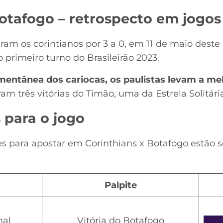
otafogo – retrospecto em jogos
am os corintianos por 3 a 0, em 11 de maio deste 
o primeiro turno do Brasileirão 2023.
entânea dos cariocas, os paulistas levam a mel
ram três vitórias do Timão, uma da Estrela Solitá
s para o jogo
es para apostar em Corinthians x Botafogo estão 
Palpite
nal
Vitória do Botafogo