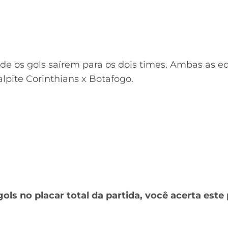
de os gols saírem para os dois times. Ambas as e
lpite Corinthians x Botafogo.
ols no placar total da partida, você acerta este 