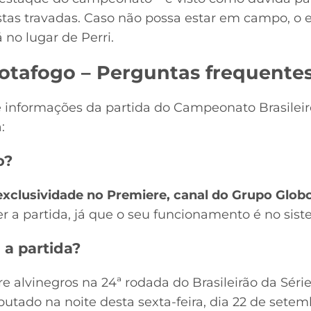
ostas travadas. Caso não possa estar em campo, o
 no lugar de Perri.
Botafogo – Perguntas frequente
 informações da partida do Campeonato Brasileiro
:
o?
exclusividade no Premiere, canal do Grupo Glob
er a partida, já que o seu funcionamento é no sis
a partida?
e alvinegros na 24ª rodada do Brasileirão da Sér
sputado na noite desta sexta-feira, dia 22 de sete