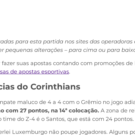
zadas para esta partida nos sites das operadoras 
r pequenas alterações – para cima ou para baixo
r fazer suas apostas contando com promoções de 
sas de apostas esportivas
.
cias do Corinthians
pate maluco de 4 a 4 com o Grêmio no jogo adia
ão com 27 pontos, na 14ª colocação.
A zona de r
time do Z-4 é o Santos, que está com 24 pontos.
erlei Luxemburgo não poupe jogadores. Alguns po