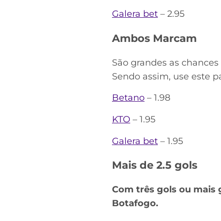
Galera bet
– 2.95
Ambos Marcam
São grandes as chances 
Sendo assim, use este pa
Betano
– 1.98
KTO
– 1.95
Galera bet
– 1.95
Mais de 2.5 gols
Com três gols ou mais g
Botafogo.