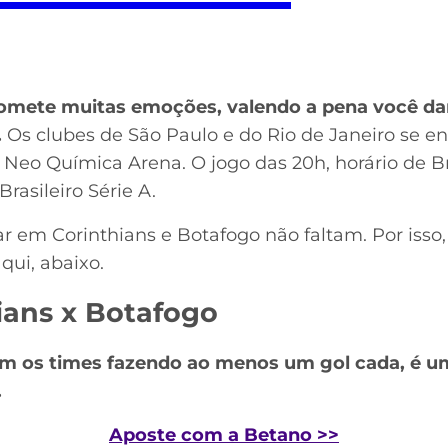
romete muitas emoções, valendo a pena você dar
.
Os clubes de São Paulo e do Rio de Janeiro se e
a Neo Química Arena. O jogo das 20h, horário de Bra
asileiro Série A.
r em Corinthians e Botafogo não faltam. Por isso
qui, abaixo.
ians x Botafogo
 os times fazendo ao menos um gol cada, é u
.
Aposte com a Betano >>