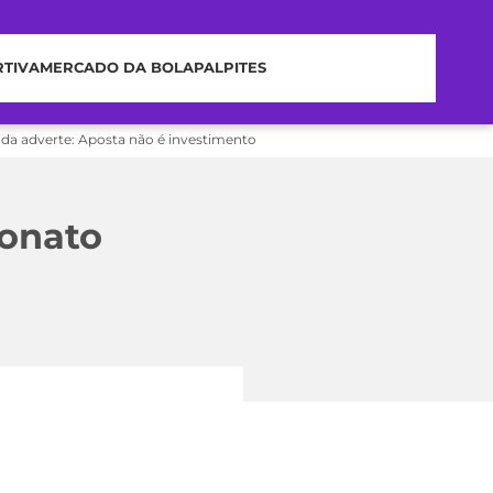
RTIVA
MERCADO DA BOLA
PALPITES
nda adverte: Aposta não é investimento
eonato