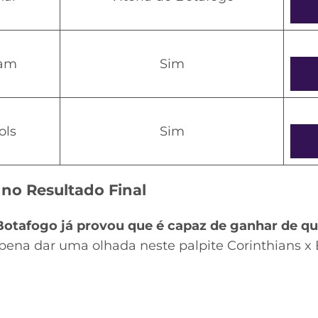
am
Sim
ols
Sim
 no Resultado Final
Botafogo já provou que é capaz de ganhar de qu
a pena dar uma olhada neste palpite Corinthians x