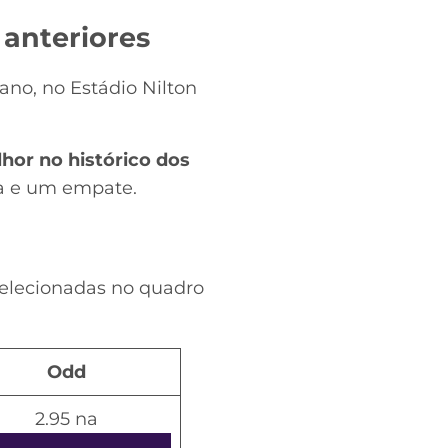
 anteriores
ano, no Estádio Nilton
hor no histórico dos
ria e um empate.
selecionadas no quadro
Odd
2.95 na