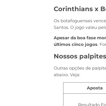
Corinthians x B
Os botafoguenses vencer
Santos. O jogo valeu pel
Apesar da boa fase mom
últimos cinco jogos
. Fo
Nossos palpite
Outras opções de palpit
abaixo. Veja:
Aposta
Resultado Fi