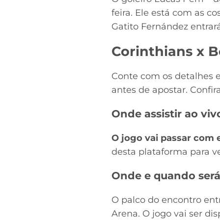
feira. Ele está com as c
Gatito Fernández entrará
Corinthians x 
Conte com os detalhes e
antes de apostar. Confira
Onde assistir ao viv
O jogo vai passar com 
desta plataforma para v
Onde e quando será 
O palco do encontro entr
Arena. O jogo vai ser di