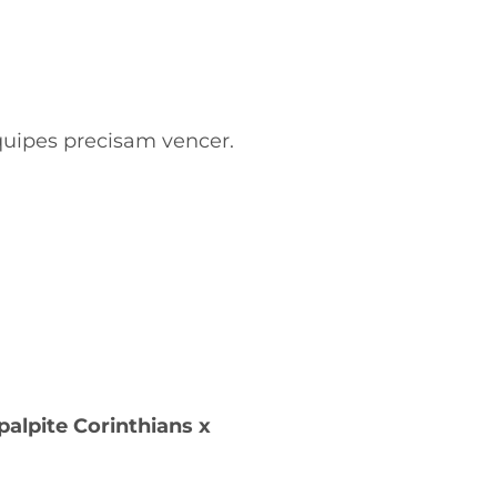
quipes precisam vencer.
palpite Corinthians x