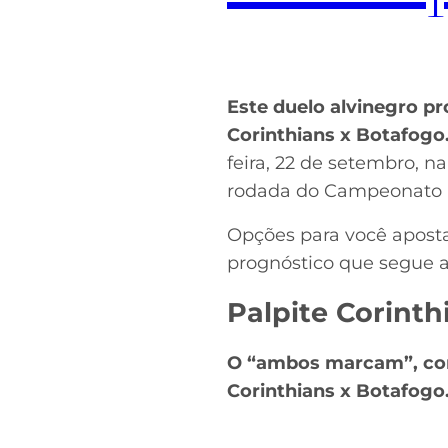
Este duelo alvinegro p
Corinthians x Botafogo
feira, 22 de setembro, n
rodada do Campeonato Br
Opções para você aposta
prognóstico que segue a
Palpite Corinth
O “ambos marcam”, com
Corinthians x Botafogo