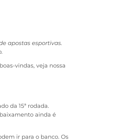
de apostas esportivas.
.
boas-vindas, veja nossa
do da 15ª rodada.
ebaixamento ainda é
dem ir para o banco. Os