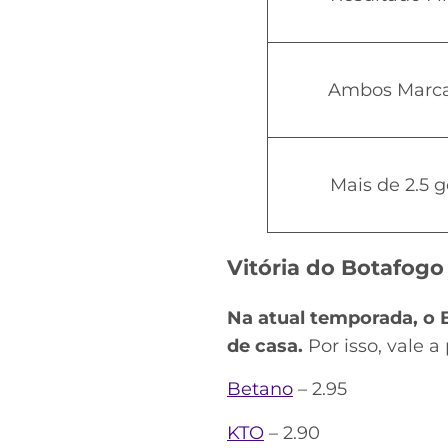
Ambos Marc
Mais de 2.5 g
Vitória do Botafogo
Na atual temporada, o 
de casa.
Por isso, vale 
Betano
– 2.95
KTO
– 2.90