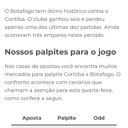
O Botafogo tem ótimo histórico contra o
Coritiba. O clube ganhou seis e perdeu
apenas uma das últimas dez partidas. Ainda
ocorreram três empates neste período.
Nossos palpites para o jogo
Nas casas de apostas você encontra muitos
mercados para palpite Coritiba x Botafogo. O
confronto acontece com cenários que
chamam a atenção para esta quarta-feira,
como confere a seguir.
Aposta
Palpite
Odd