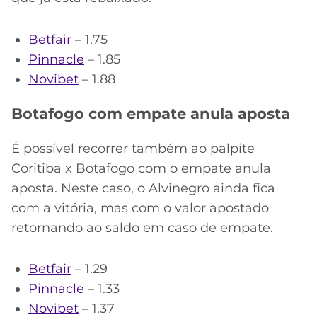
Betfair
– 1.75
Pinnacle
– 1.85
Novibet
– 1.88
Botafogo com empate anula aposta
É possível recorrer também ao palpite
Coritiba x Botafogo com o empate anula
aposta. Neste caso, o Alvinegro ainda fica
com a vitória, mas com o valor apostado
retornando ao saldo em caso de empate.
Betfair
– 1.29
Pinnacle
– 1.33
Novibet
– 1.37