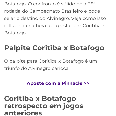
CASSINOS
Botafogo. O confronto é válido pela 36ª
ONLINE
LALIGA
rodada do Campeonato Brasileiro e pode
2026
GRÊMIO
selar o destino do Alvinegro. Veja como isso
influencia na hora de apostar em Coritiba x
ATLÉTICO
MG
Botafogo.
CRUZEIRO
Palpite Coritiba x Botafogo
O palpite para Coritiba x Botafogo é um
triunfo do Alvinegro carioca.
Aposte com a Pinnacle >>
Coritiba x Botafogo –
retrospecto em jogos
anteriores