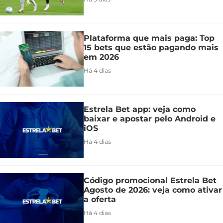
Plataforma que mais paga: Top
15 bets que estão pagando mais
em 2026
Há 4 dias
Estrela Bet app: veja como
baixar e apostar pelo Android e
iOS
Há 4 dias
Código promocional Estrela Bet
Agosto de 2026: veja como ativar
a oferta
Há 4 dias