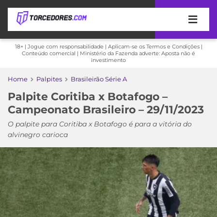
APOSTAS
18+ | Jogue com responsabilidade | Aplicam-se os Termos e Condições |
Conteúdo comercial | Ministério da Fazenda adverte: Aposta não é
investimento
ÚLTIMAS
DICAS
DE
Home
Palpites
Brasileirão Série A
APOSTA
COPA
Palpite Coritiba x Botafogo –
DO
Campeonato Brasileiro – 29/11/2023
MUNDO
MELHORES
O palpite para Coritiba x Botafogo é para a vitória do
SITES
alvinegro carioca
DE
TIMES
APOSTAS
2026
CAMPEONATOS
MEU
TIME
CÓDIGO
MÍDIA
PROMOCIONAL
BRASILEIRÃO
ESPORTIVA
BETBOOM
PALMEIRAS
SÉRIE
A