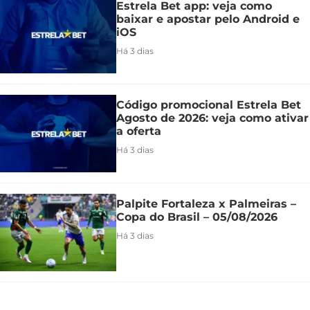
Estrela Bet app: veja como
baixar e apostar pelo Android e
iOS
Há 3 dias
Código promocional Estrela Bet
Agosto de 2026: veja como ativar
a oferta
Há 3 dias
Palpite Fortaleza x Palmeiras –
Copa do Brasil – 05/08/2026
Há 3 dias