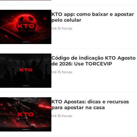
KTO app: como baixar e apostar
pelo celular
Há 15 horas
Código de indicação KTO Agosto
de 2026: Use TORCEVIP
Há 15 horas
KTO Apostas: dicas e recursos
para apostar na casa
Há 16 horas