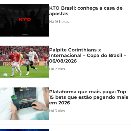
KTO Brasil: conheça a casa de
apostas
Há 16 horas
Palpite Corinthians x
Internacional – Copa do Brasil –
06/08/2026
Há 2 dias
Plataforma que mais paga: Top
15 bets que estão pagando mais
em 2026
Há 3 dias