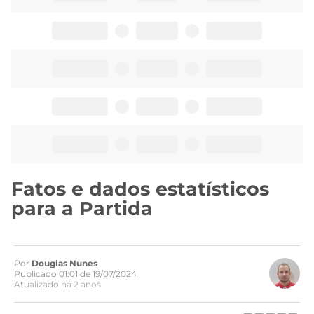
Fatos e dados estatísticos
para a Partida
Por
Douglas Nunes
Publicado 01:01 de 19/07/2024
Atualizado há 2 anos