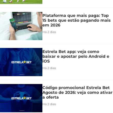
Plataforma que mais paga: Top
15 bets que estão pagando mais
em 2026
Há 2 dias
Estrela Bet app: veja como
baixar e apostar pelo Android e
iOS
Há 2 dias
Código promocional Estrela Bet
Agosto de 2026: veja como ativar
a oferta
Há 2 dias