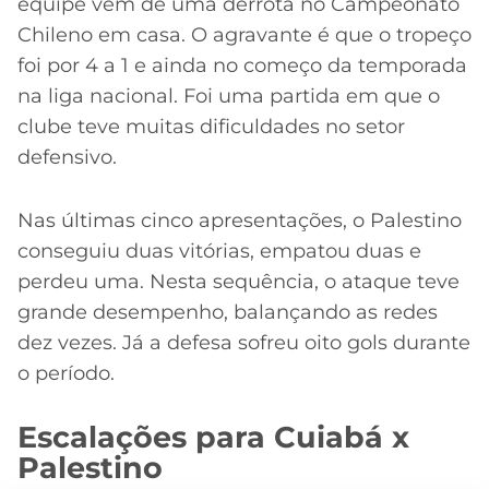
equipe vem de uma derrota no Campeonato
Chileno em casa. O agravante é que o tropeço
foi por 4 a 1 e ainda no começo da temporada
na liga nacional. Foi uma partida em que o
clube teve muitas dificuldades no setor
defensivo.
Nas últimas cinco apresentações, o Palestino
conseguiu duas vitórias, empatou duas e
perdeu uma. Nesta sequência, o ataque teve
grande desempenho, balançando as redes
dez vezes. Já a defesa sofreu oito gols durante
o período.
Escalações para Cuiabá x
Palestino