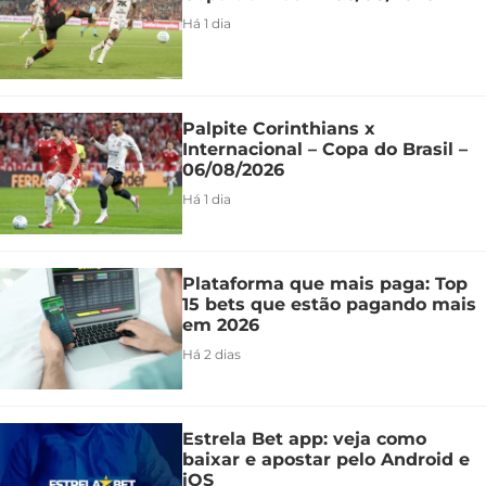
Há 1 dia
Palpite Corinthians x
Internacional – Copa do Brasil –
06/08/2026
Há 1 dia
Plataforma que mais paga: Top
15 bets que estão pagando mais
em 2026
Há 2 dias
Estrela Bet app: veja como
baixar e apostar pelo Android e
iOS