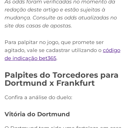
As odds foram verificadas no momento da
redação deste artigo e estão sujeitas à
mudança. Consulte as odds atualizadas no
site das casas de apostas.
Para palpitar no jogo, que promete ser
agitado, vale se cadastrar utilizando o
código
de indicação bet365
.
Palpites do Torcedores para
Dortmund x Frankfurt
Confira a análise do duelo:
Vitória do Dortmund