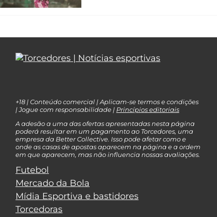
+18 | Conteúdo comercial | Aplicam-se termos e condições
| Jogue com responsabilidade |
Princípios editoriais
A adesão a uma das ofertas apresentadas nesta página
poderá resultar em um pagamento ao Torcedores, uma
empresa da Better Collective. Isso pode afetar como e
onde as casas de apostas aparecem na página e a ordem
em que aparecem, mas não influencia nossas avaliações.
Futebol
Mercado da Bola
Mídia Esportiva e bastidores
Torcedoras