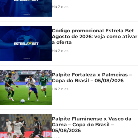
Há 2 dias
Código promocional Estrela Bet
Agosto de 2026: veja como ativar
a oferta
Há 2 dias
Palpite Fortaleza x Palmeiras –
Copa do Brasil – 05/08/2026
Há 2 dias
Palpite Fluminense x Vasco da
Gama – Copa do Brasil –
05/08/2026