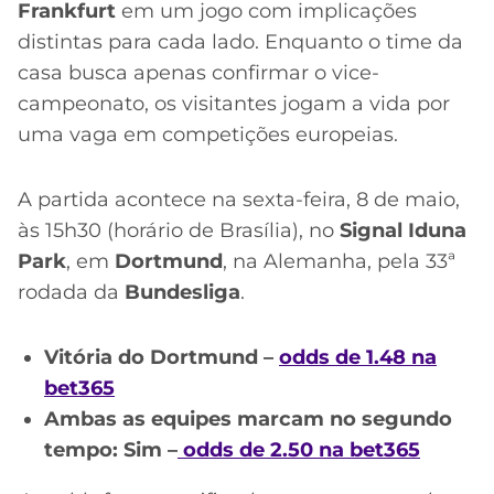
CASSINOS
Frankfurt
em um jogo com implicações
ONLINE
LALIGA
distintas para cada lado. Enquanto o time da
2026
GRÊMIO
casa busca apenas confirmar o vice-
campeonato, os visitantes jogam a vida por
ATLÉTICO
uma vaga em competições europeias.
MG
CRUZEIRO
A partida acontece na sexta-feira, 8 de maio,
às 15h30 (horário de Brasília), no
Signal Iduna
Park
, em
Dortmund
, na Alemanha, pela 33ª
rodada da
Bundesliga
.
Vitória do Dortmund –
odds de 1.48 na
bet365
Ambas as equipes marcam no segundo
tempo: Sim –
odds de 2.50 na bet365