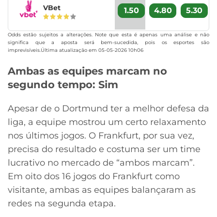
VBet
1.50
4.80
5.30
Odds estão sujeitos a alterações. Note que esta é apenas uma análise e não
significa que a aposta será bem-sucedida, pois os esportes são
imprevisíveis.Última atualização em
05-05-2026 10h06
Ambas as equipes marcam no
segundo tempo: Sim
Apesar de o Dortmund ter a melhor defesa da
liga, a equipe mostrou um certo relaxamento
nos últimos jogos. O Frankfurt, por sua vez,
precisa do resultado e costuma ser um time
lucrativo no mercado de “ambos marcam”.
Em oito dos 16 jogos do Frankfurt como
visitante, ambas as equipes balançaram as
redes na segunda etapa.