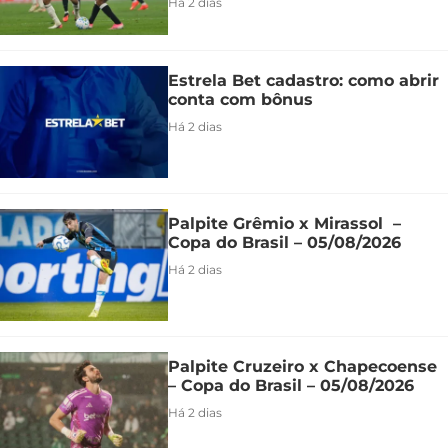
Há 2 dias
Estrela Bet cadastro: como abrir
conta com bônus
Há 2 dias
Palpite Grêmio x Mirassol –
Copa do Brasil – 05/08/2026
Há 2 dias
Palpite Cruzeiro x Chapecoense
– Copa do Brasil – 05/08/2026
Há 2 dias