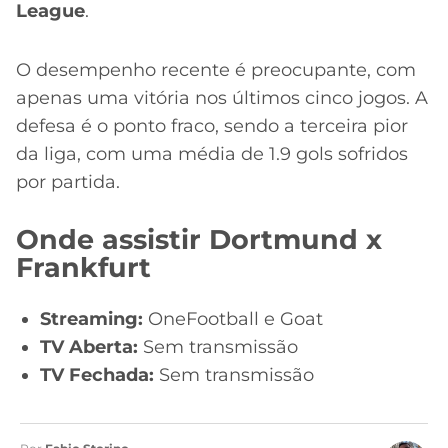
League
.
O desempenho recente é preocupante, com
apenas uma vitória nos últimos cinco jogos. A
defesa é o ponto fraco, sendo a terceira pior
da liga, com uma média de 1.9 gols sofridos
por partida.
Onde assistir Dortmund x
Frankfurt
Streaming:
OneFootball e Goat
TV Aberta:
Sem transmissão
TV Fechada:
Sem transmissão