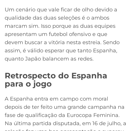
Um cenário que vale ficar de olho devido a
qualidade das duas seleções é o ambos
marcam sim. Isso porque as duas equipes
apresentam um futebol ofensivo e que
devem buscar a vitória nesta estreia. Sendo
assim, é válido esperar que tanto Espanha,
quanto Japão balancem as redes.
Retrospecto do Espanha
para o jogo
A Espanha entra em campo com moral
depois de ter feito uma grande campanha na
fase de qualificação da Eurocopa Feminina.
Na última partida disputada, em 16 de julho, a