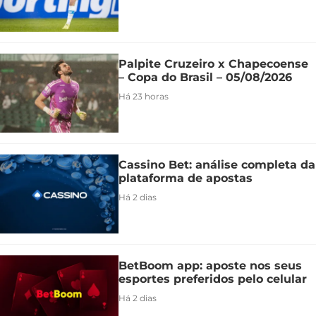
Palpite Cruzeiro x Chapecoense
– Copa do Brasil – 05/08/2026
Há 23 horas
Cassino Bet: análise completa da
plataforma de apostas
Há 2 dias
BetBoom app: aposte nos seus
esportes preferidos pelo celular
Há 2 dias