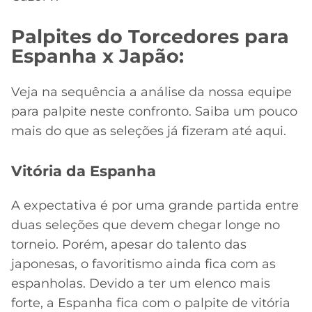
CASSINOS
ONLINE
LALIGA
2026
GRÊMIO
Palpites do Torcedores para
Espanha x Japão:
ATLÉTICO
MG
Veja na sequência a análise da nossa equipe
para palpite neste confronto. Saiba um pouco
CRUZEIRO
mais do que as seleções já fizeram até aqui.
Vitória da Espanha
A expectativa é por uma grande partida entre
duas seleções que devem chegar longe no
torneio. Porém, apesar do talento das
japonesas, o favoritismo ainda fica com as
espanholas. Devido a ter um elenco mais
forte, a Espanha fica com o palpite de vitória