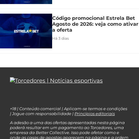
Código promocional Estrela Bet
Agosto de 2026: veja como ativar
a oferta
Há 3 dias
+18 | Conteúdo comercial | Aplicam-se termos e condições
| Jogue com responsabilidade |
Princípios editoriais
A adesão a uma das ofertas apresentadas nesta página
poderá resultar em um pagamento ao Torcedores, uma
empresa da Better Collective. Isso pode afetar como e
onde as casas de apostas aparecem na página e a ordem