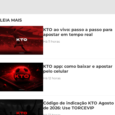
LEIA MAIS
KTO ao vivo: passo a passo para
apostar em tempo real
Há 11 horas
KTO app: como baixar e apostar
pelo celular
Há 12 horas
Código de indicação KTO Agosto
de 2026: Use TORCEVIP
Há 12 horas