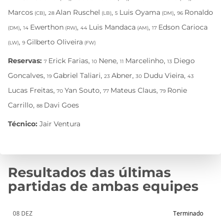
Resultados das últimas
partidas de ambas equipes
08 DEZ
Terminado