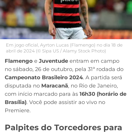
MERCADO
CÓDIGO
CORINTHIANS
DA
DE
LIBERTADORES
BOLA
INDICAÇÃO
SÃO
BET365
PAULO
COPA
PALPITES
DO
CÓDIGO
BRASIL
Em jogo oficial, Ayrton Lucas (Flamengo) no dia 18 de
SANTOS
abril de 2024 (© Sipa US / Alamy Stock Photo)
BETANO
Flamengo
e
Juventude
entram em campo
PREMIER
FLAMENGO
MELHORES
LEAGUE
no sábado, 26 de outubro, pela 31ª rodada do
APPS
Campeonato Brasileiro 2024
. A partida será
DE
FLUMINENSE
COPA
disputada no
Maracanã
, no Rio de Janeiro,
APOSTAS
SUL-
com início marcado para às
16h30 (horário de
BOTAFOGO
AMERICANA
Brasília)
. Você pode assistir ao vivo no
CASSINOS
ONLINE
Premiere.
VASCO
LIGA
DOS
Palpites do Torcedores para
MELHORES
CAMPEÕES
INTERNACIONAL