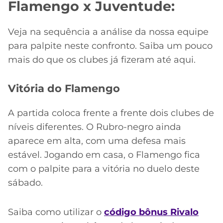
CASSINOS
Flamengo x Juventude:
ONLINE
LALIGA
2026
GRÊMIO
Veja na sequência a análise da nossa equipe
para palpite neste confronto. Saiba um pouco
ATLÉTICO
mais do que os clubes já fizeram até aqui.
MG
Vitória do Flamengo
CRUZEIRO
A partida coloca frente a frente dois clubes de
níveis diferentes. O Rubro-negro ainda
aparece em alta, com uma defesa mais
estável. Jogando em casa, o Flamengo fica
com o palpite para a vitória no duelo deste
sábado.
Saiba como utilizar o
código bônus Rivalo