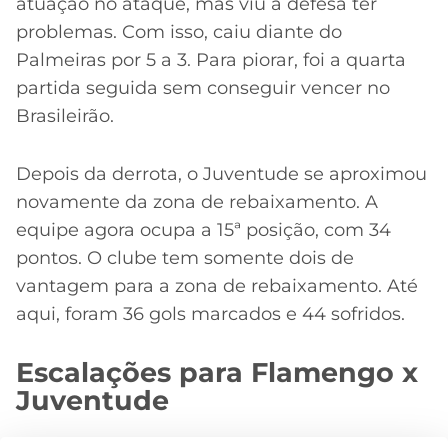
atuação no ataque, mas viu a defesa ter
problemas. Com isso, caiu diante do
Palmeiras por 5 a 3. Para piorar, foi a quarta
partida seguida sem conseguir vencer no
Brasileirão.
Depois da derrota, o Juventude se aproximou
novamente da zona de rebaixamento. A
equipe agora ocupa a 15ª posição, com 34
pontos. O clube tem somente dois de
vantagem para a zona de rebaixamento. Até
aqui, foram 36 gols marcados e 44 sofridos.
Escalações para Flamengo x
Juventude