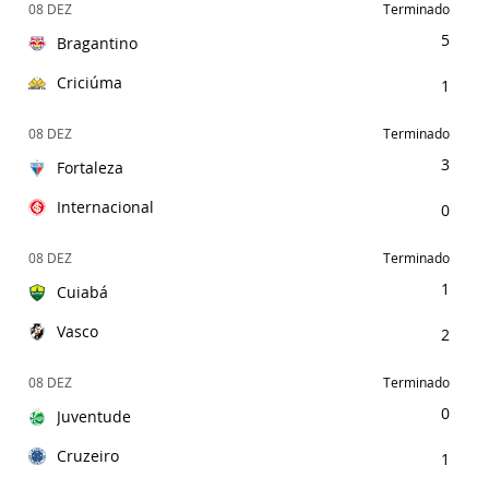
08 DEZ
Terminado
5
Bragantino
Criciúma
1
08 DEZ
Terminado
3
Fortaleza
Internacional
0
08 DEZ
Terminado
1
Cuiabá
Vasco
2
08 DEZ
Terminado
0
Juventude
Cruzeiro
1