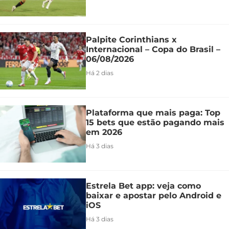
Palpite Corinthians x
Internacional – Copa do Brasil –
06/08/2026
Há 2 dias
Plataforma que mais paga: Top
15 bets que estão pagando mais
em 2026
Há 3 dias
Estrela Bet app: veja como
baixar e apostar pelo Android e
iOS
Há 3 dias