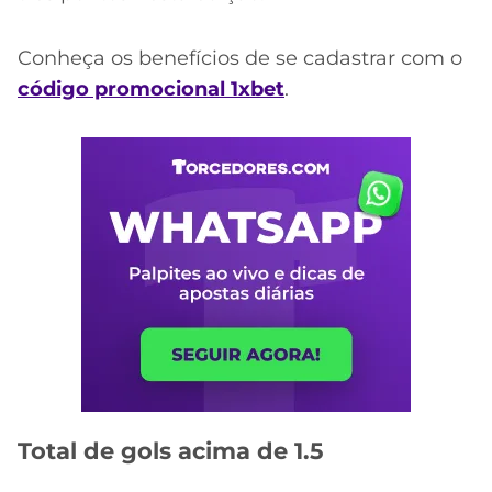
Conheça os benefícios de se cadastrar com o
código promocional 1xbet
.
Total de gols acima de 1.5