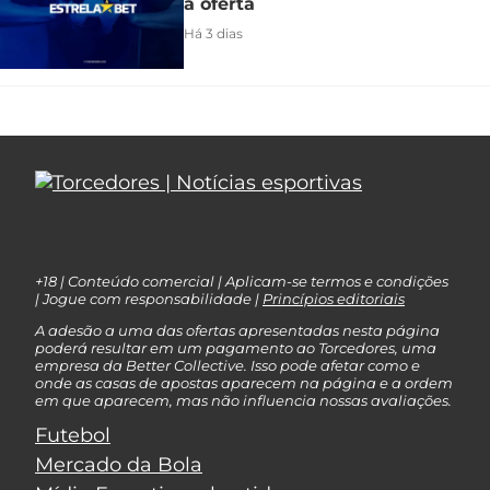
a oferta
Há 3 dias
+18 | Conteúdo comercial | Aplicam-se termos e condições
| Jogue com responsabilidade |
Princípios editoriais
A adesão a uma das ofertas apresentadas nesta página
poderá resultar em um pagamento ao Torcedores, uma
empresa da Better Collective. Isso pode afetar como e
onde as casas de apostas aparecem na página e a ordem
em que aparecem, mas não influencia nossas avaliações.
Futebol
Mercado da Bola