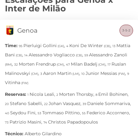
Inter de Milão