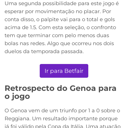
Uma segunda possibilidade para este jogo é
esperar por movimentação no placar. Por
conta disso, o palpite vai para o total e gols
acima de 1.5. Com esta seleção, o confronto
tem que terminar com pelo menos duas
bolas nas redes. Algo que ocorreu nos dois
duelos da temporada passada.
Ir para Betfair
Retrospecto do Genoa para
o jogo
O Genoa vem de um triunfo por 1 a 0 sobre o
Reggiana. Um resultado importante porque
já foi válido pela Copa da Itália. Uma atuação