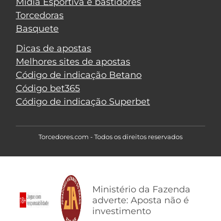
Mídia Esportiva e bastidores
Torcedoras
Basquete
Dicas de apostas
Melhores sites de apostas
Código de indicação Betano
Código bet365
Código de indicação Superbet
Torcedores.com - Todos os direitos reservados
Ministério da Fazenda
adverte: Aposta não é
investimento