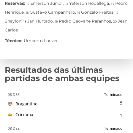
Resultados das últimas
partidas de ambas equipes
08 DEZ
Terminado
5
Bragantino
Criciúma
1
08 DEZ
Terminado