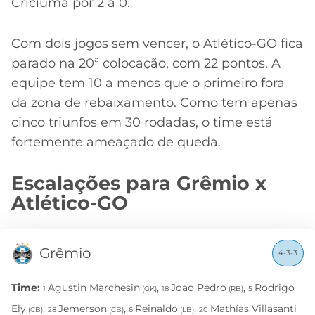
Criciúma por 2 a 0.
Com dois jogos sem vencer, o Atlético-GO fica
parado na 20ª colocação, com 22 pontos. A
equipe tem 10 a menos que o primeiro fora
da zona de rebaixamento. Como tem apenas
cinco triunfos em 30 rodadas, o time está
fortemente ameaçado de queda.
Escalações para Grêmio x
Atlético-GO