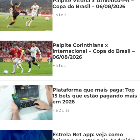
Palpite Vitória x Athletico-PR –
Copa do Brasil – 06/08/2026
Há 1 dia
Palpite Corinthians x
Internacional – Copa do Brasil –
06/08/2026
Há 1 dia
Plataforma que mais paga: Top
15 bets que estão pagando mais
em 2026
Há 2 dias
Estrela Bet app: veja como