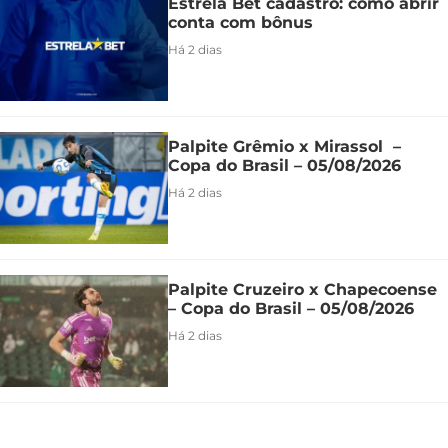
Estrela Bet cadastro: como abrir
conta com bônus
Há 2 dias
Palpite Grêmio x Mirassol –
Copa do Brasil – 05/08/2026
Há 2 dias
Palpite Cruzeiro x Chapecoense
– Copa do Brasil – 05/08/2026
Há 2 dias