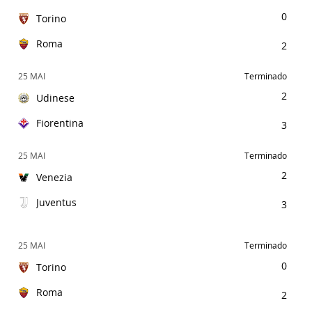
0
Torino
Roma
2
25 MAI
Terminado
2
Udinese
Fiorentina
3
25 MAI
Terminado
2
Venezia
Juventus
3
25 MAI
Terminado
0
Torino
Roma
2