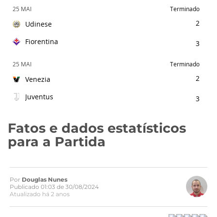
25 MAI
Terminado
2
Udinese
Fiorentina
3
25 MAI
Terminado
2
Venezia
Juventus
3
Fatos e dados estatísticos
para a Partida
Por
Douglas Nunes
Publicado 01:03 de 30/08/2024
Atualizado há 2 anos