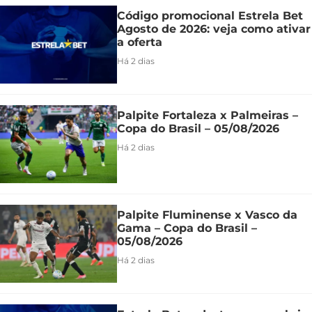
Código promocional Estrela Bet
Agosto de 2026: veja como ativar
a oferta
Há 2 dias
Palpite Fortaleza x Palmeiras –
Copa do Brasil – 05/08/2026
Há 2 dias
Palpite Fluminense x Vasco da
Gama – Copa do Brasil –
05/08/2026
Há 2 dias