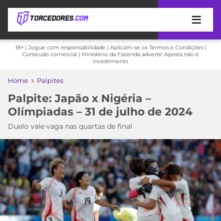
APOSTAS
18+ | Jogue com responsabilidade | Aplicam-se os Termos e Condições |
Conteúdo comercial | Ministério da Fazenda adverte: Aposta não é
investimento
ÚLTIMAS
DICAS
DE
Home
Palpites
APOSTA
COPA
Palpite: Japão x Nigéria –
DO
Olímpiadas – 31 de julho de 2024
MUNDO
MELHORES
Duelo vale vaga nas quartas de final
SITES
DE
TIMES
APOSTAS
2026
CAMPEONATOS
MEU
TIME
CÓDIGO
MÍDIA
PROMOCIONAL
BRASILEIRÃO
ESPORTIVA
BETBOOM
PALMEIRAS
SÉRIE
A