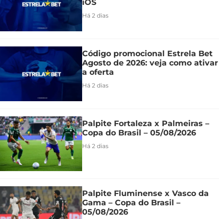
iOS
Há 2 dias
Código promocional Estrela Bet
Agosto de 2026: veja como ativar
a oferta
Há 2 dias
Palpite Fortaleza x Palmeiras –
Copa do Brasil – 05/08/2026
Há 2 dias
Palpite Fluminense x Vasco da
Gama – Copa do Brasil –
05/08/2026