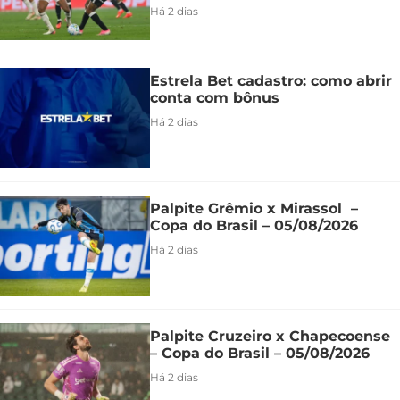
Há 2 dias
Estrela Bet cadastro: como abrir
conta com bônus
Há 2 dias
Palpite Grêmio x Mirassol –
Copa do Brasil – 05/08/2026
Há 2 dias
Palpite Cruzeiro x Chapecoense
– Copa do Brasil – 05/08/2026
Há 2 dias