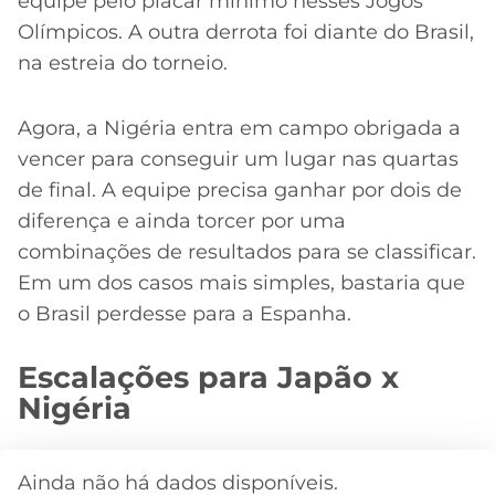
equipe pelo placar mínimo nesses Jogos
Olímpicos. A outra derrota foi diante do Brasil,
na estreia do torneio.
Agora, a Nigéria entra em campo obrigada a
vencer para conseguir um lugar nas quartas
de final. A equipe precisa ganhar por dois de
diferença e ainda torcer por uma
combinações de resultados para se classificar.
Em um dos casos mais simples, bastaria que
o Brasil perdesse para a Espanha.
Escalações para Japão x
Nigéria