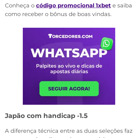
Conheça o
código promocional 1xbet
e saiba
como receber o bônus de boas vindas.
Japão com handicap -1.5
A diferença técnica entre as duas seleções faz