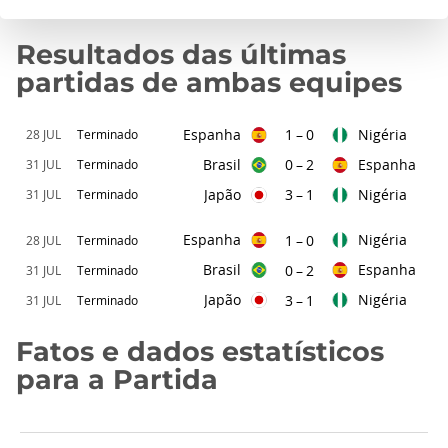
Resultados das últimas
partidas de ambas equipes
Espanha
Nigéria
1
–
0
28 JUL
Terminado
Brasil
Espanha
0
–
2
31 JUL
Terminado
Japão
Nigéria
3
–
1
31 JUL
Terminado
Espanha
Nigéria
1
–
0
28 JUL
Terminado
Brasil
Espanha
0
–
2
31 JUL
Terminado
Japão
Nigéria
3
–
1
31 JUL
Terminado
Fatos e dados estatísticos
para a Partida