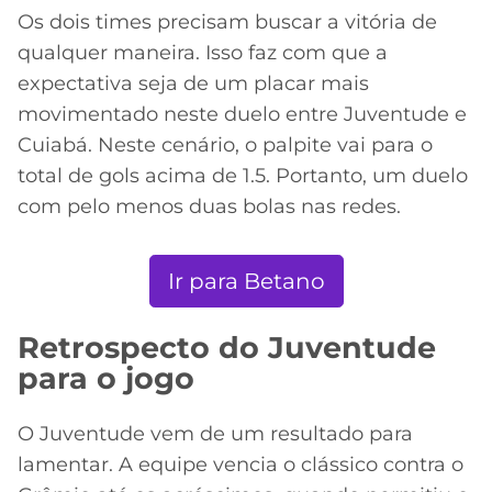
Os dois times precisam buscar a vitória de
qualquer maneira. Isso faz com que a
expectativa seja de um placar mais
movimentado neste duelo entre Juventude e
Cuiabá. Neste cenário, o palpite vai para o
total de gols acima de 1.5. Portanto, um duelo
com pelo menos duas bolas nas redes.
Ir para Betano
Retrospecto do Juventude
para o jogo
O Juventude vem de um resultado para
lamentar. A equipe vencia o clássico contra o