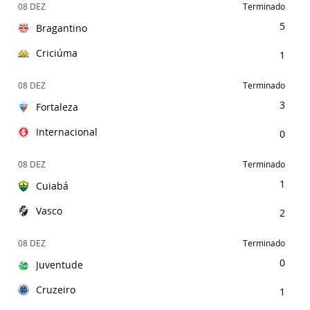
08 DEZ
Terminado
5
Bragantino
Criciúma
1
08 DEZ
Terminado
3
Fortaleza
Internacional
0
08 DEZ
Terminado
1
Cuiabá
Vasco
2
08 DEZ
Terminado
0
Juventude
Cruzeiro
1