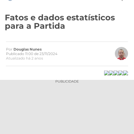
Fatos e dados estatísticos
para a Partida
Por
Douglas Nunes
Publicado 11:00 de 23/11/2024
Atualizado há 2 anos
PUBLICIDADE