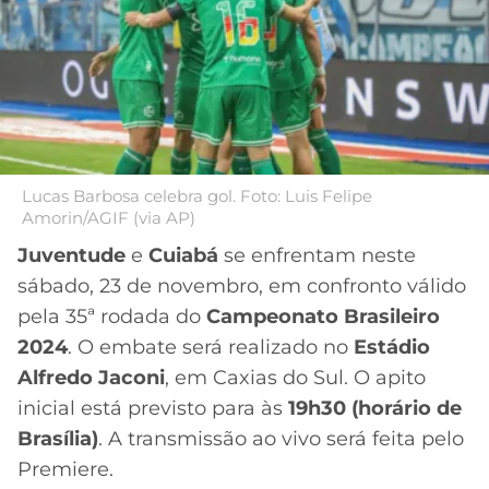
MERCADO
CÓDIGO
CORINTHIANS
DA
DE
LIBERTADORES
BOLA
INDICAÇÃO
SÃO
BET365
PAULO
COPA
PALPITES
DO
CÓDIGO
BRASIL
SANTOS
BETANO
Lucas Barbosa celebra gol. Foto: Luis Felipe
Amorin/AGIF (via AP)
PREMIER
FLAMENGO
MELHORES
LEAGUE
Juventude
e
Cuiabá
se enfrentam neste
APPS
sábado, 23 de novembro, em confronto válido
DE
FLUMINENSE
COPA
pela 35ª rodada do
Campeonato Brasileiro
APOSTAS
SUL-
2024
. O embate será realizado no
Estádio
BOTAFOGO
AMERICANA
Alfredo Jaconi
, em Caxias do Sul. O apito
CASSINOS
ONLINE
inicial está previsto para às
19h30 (horário de
VASCO
LIGA
Brasília)
. A transmissão ao vivo será feita pelo
DOS
MELHORES
CAMPEÕES
Premiere.
INTERNACIONAL