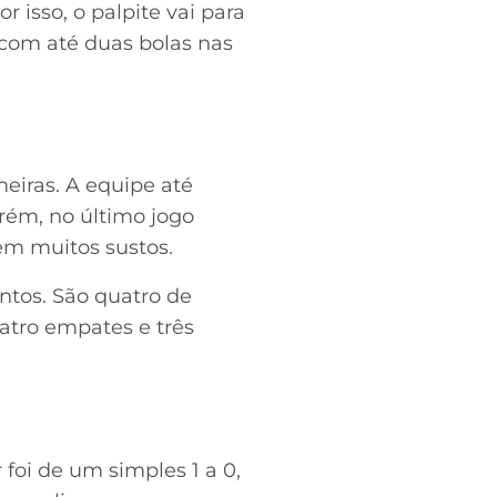
 isso, o palpite vai para
r com até duas bolas nas
eiras. A equipe até
rém, no último jogo
em muitos sustos.
ntos. São quatro de
atro empates e três
foi de um simples 1 a 0,