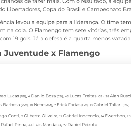
chances de fazer mais. Com o resultado, a equip
ndo Libertadores, Copa do Brasil e Campeonato Bras
quência levou a equipe para a liderança. O time 
em na cola. O Flamengo tem sete vitórias, três em
 com 19 gols. Já a defesa é a quarta menos vazada
a Juventude x Flamengo