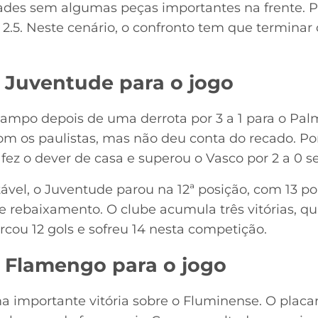
ades sem algumas peças importantes na frente. Por
e 2.5. Neste cenário, o confronto tem que termina
 Juventude para o jogo
ampo depois de uma derrota por 3 a 1 para o Palm
com os paulistas, mas não deu conta do recado. Po
ez o dever de casa e superou o Vasco por 2 a 0 s
ável, o Juventude parou na 12ª posição, com 13 po
 rebaixamento. O clube acumula três vitórias, qu
rcou 12 gols e sofreu 14 nesta competição.
 Flamengo para o jogo
importante vitória sobre o Fluminense. O placar 