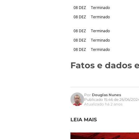
08 DEZ
Terminado
08 DEZ
Terminado
08 DEZ
Terminado
08 DEZ
Terminado
08 DEZ
Terminado
Fatos e dados e
Por
Douglas Nunes
Publicado 15:46 de 26/06/202
Atualizado há 2 anos
LEIA MAIS