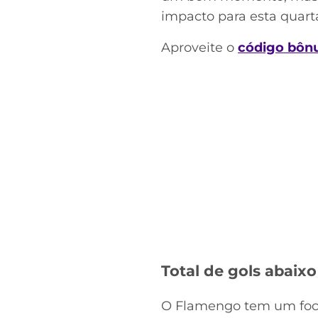
impacto para esta quarta
Aproveite o
código bôn
Total de gols abaixo
O Flamengo tem um foco