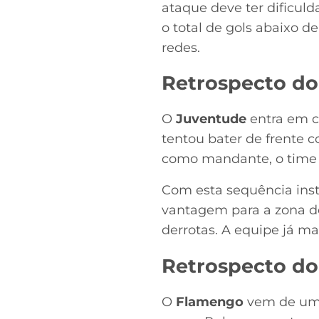
ataque deve ter dificuld
o total de gols abaixo d
redes.
Retrospecto do
O
Juventude
entra em c
tentou bater de frente 
como mandante, o time f
Com esta sequência inst
vantagem para a zona de
derrotas. A equipe já ma
Retrospecto do
O
Flamengo
vem de uma 