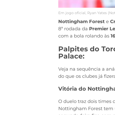
Em jogo oficial, Ryan Yates (N
Nottingham Forest
e
Cr
8ª rodada da
Premier L
com a bola rolando às
1
Palpites do Tor
Palace:
Veja na sequência a aná
do que os clubes já fize
Vitória do Notting
O duelo traz dois times
Nottingham Forest tem 