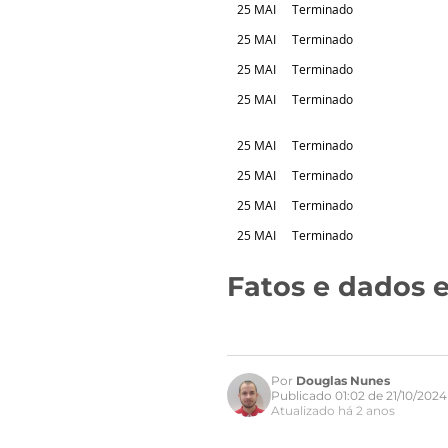
25 MAI
Terminado
25 MAI
Terminado
25 MAI
Terminado
25 MAI
Terminado
25 MAI
Terminado
25 MAI
Terminado
25 MAI
Terminado
25 MAI
Terminado
Fatos e dados e
Por
Douglas Nunes
Publicado 01:02 de 21/10/2024
Atualizado há 2 anos