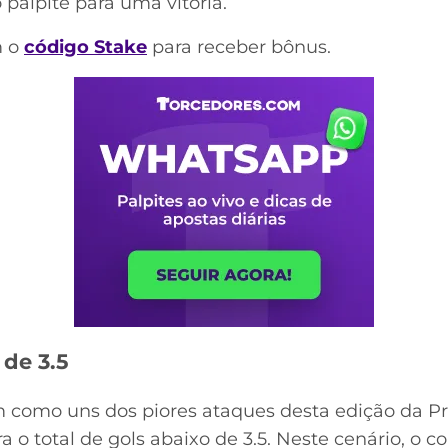
 palpite para uma vitória.
m o
código Stake
para receber bônus.
 de 3.5
 como uns dos piores ataques desta edição da Pr
ara o total de gols abaixo de 3.5. Neste cenário, o 