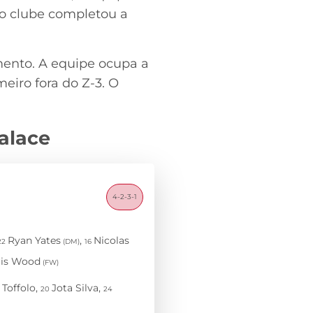
 o clube completou a
mento. A equipe ocupa a
eiro fora do Z-3. O
alace