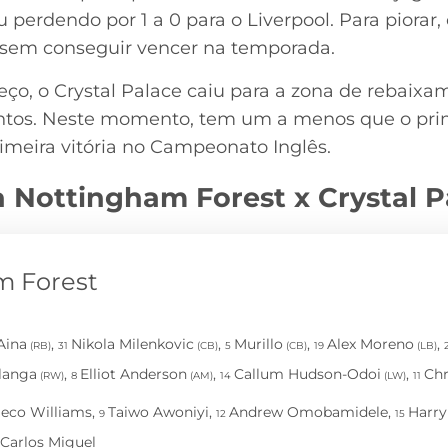
perdendo por 1 a 0 para o Liverpool. Para piorar,
a sem conseguir vencer na temporada.
ço, o Crystal Palace caiu para a zona de rebaixa
ontos. Neste momento, tem um a menos que o prim
imeira vitória no Campeonato Inglês.
a Nottingham Forest x Crystal P