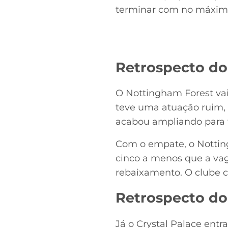
terminar com no máximo 
Retrospecto do
O Nottingham Forest vai
teve uma atuação ruim, p
acabou ampliando para 
Com o empate, o Notting
cinco a menos que a va
rebaixamento. O clube c
Retrospecto do 
Já o Crystal Palace en