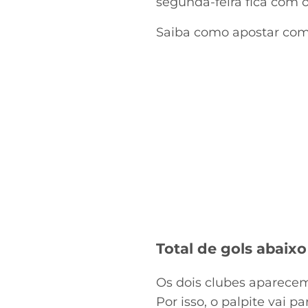
segunda-feira fica com o
Saiba como apostar co
Total de gols abaixo
Os dois clubes aparecem
Por isso, o palpite vai p