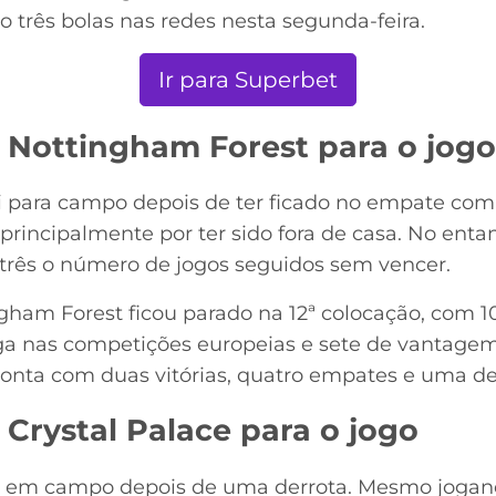
três bolas nas redes nesta segunda-feira.
Ir para Superbet
 Nottingham Forest para o jogo
 para campo depois de ter ficado no empate com
rincipalmente por ter sido fora de casa. No entan
três o número de jogos seguidos sem vencer.
ham Forest ficou parado na 12ª colocação, com 1
ga nas competições europeias e sete de vantagem
onta com duas vitórias, quatro empates e uma de
Crystal Palace para o jogo
tra em campo depois de uma derrota. Mesmo jogan