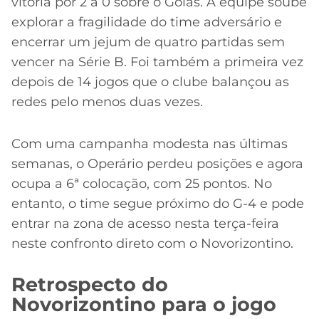
vitória por 2 a 0 sobre o Goiás. A equipe soube
explorar a fragilidade do time adversário e
encerrar um jejum de quatro partidas sem
vencer na Série B. Foi também a primeira vez
depois de 14 jogos que o clube balançou as
redes pelo menos duas vezes.
Com uma campanha modesta nas últimas
semanas, o Operário perdeu posições e agora
ocupa a 6ª colocação, com 25 pontos. No
entanto, o time segue próximo do G-4 e pode
entrar na zona de acesso nesta terça-feira
neste confronto direto com o Novorizontino.
Retrospecto do
Novorizontino para o jogo