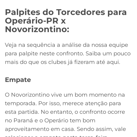
CASSINOS
ONLINE
Palpites do Torcedores para
LALIGA
2026
GRÊMIO
Operário-PR x
Novorizontino:
ATLÉTICO
MG
Veja na sequência a análise da nossa equipe
para palpite neste confronto. Saiba um pouco
CRUZEIRO
mais do que os clubes já fizeram até aqui.
Empate
O Novorizontino vive um bom momento na
temporada. Por isso, merece atenção para
esta partida. No entanto, o confronto ocorre
no Paraná e o Operário tem bom
aproveitamento em casa. Sendo assim, vale