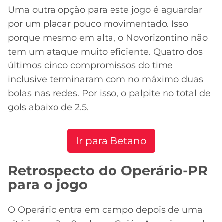
Uma outra opção para este jogo é aguardar
por um placar pouco movimentado. Isso
porque mesmo em alta, o Novorizontino não
tem um ataque muito eficiente. Quatro dos
últimos cinco compromissos do time
inclusive terminaram com no máximo duas
bolas nas redes. Por isso, o palpite no total de
gols abaixo de 2.5.
Ir para Betano
Retrospecto do Operário-PR
para o jogo
O Operário entra em campo depois de uma