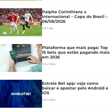
Palpite Corinthians x
Internacional – Copa do Brasil –
06/08/2026
Há 1 dia
Plataforma que mais paga: Top
15 bets que estão pagando mais
em 2026
Há 2 dias
Estrela Bet app: veja como
baixar e apostar pelo Android e
iOS
Há 2 dias