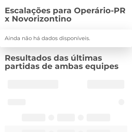
Escalações para Operário-PR
x Novorizontino
Resultados das últimas
partidas de ambas equipes