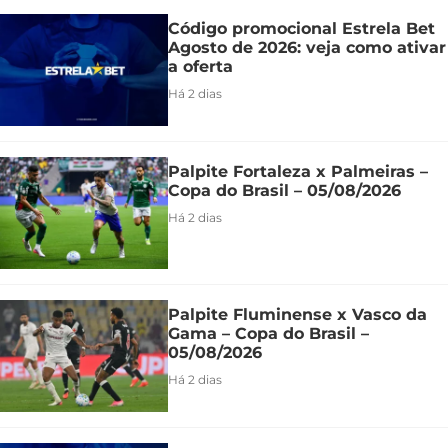
Código promocional Estrela Bet
Agosto de 2026: veja como ativar
a oferta
Há 2 dias
Palpite Fortaleza x Palmeiras –
Copa do Brasil – 05/08/2026
Há 2 dias
Palpite Fluminense x Vasco da
Gama – Copa do Brasil –
05/08/2026
Há 2 dias