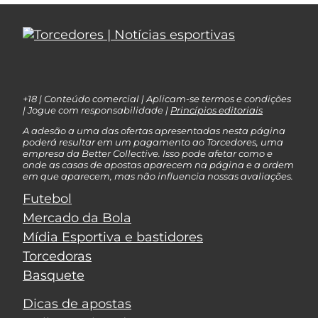
+18 | Conteúdo comercial | Aplicam-se termos e condições
| Jogue com responsabilidade |
Princípios editoriais
A adesão a uma das ofertas apresentadas nesta página
poderá resultar em um pagamento ao Torcedores, uma
empresa da Better Collective. Isso pode afetar como e
onde as casas de apostas aparecem na página e a ordem
em que aparecem, mas não influencia nossas avaliações.
Futebol
Mercado da Bola
Mídia Esportiva e bastidores
Torcedoras
Basquete
Dicas de apostas