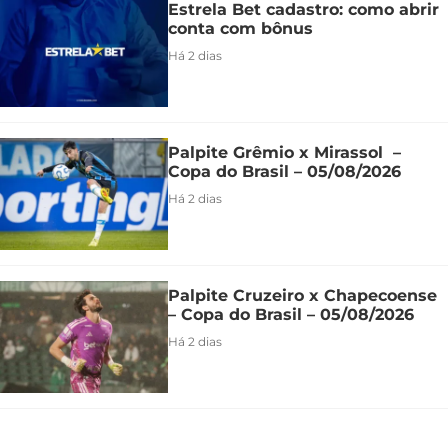
Estrela Bet cadastro: como abrir
conta com bônus
Há 2 dias
Palpite Grêmio x Mirassol –
Copa do Brasil – 05/08/2026
Há 2 dias
Palpite Cruzeiro x Chapecoense
– Copa do Brasil – 05/08/2026
Há 2 dias