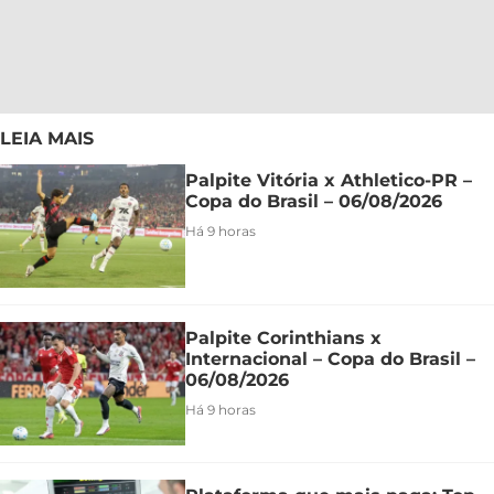
LEIA MAIS
Palpite Vitória x Athletico-PR –
Copa do Brasil – 06/08/2026
Há 9 horas
Palpite Corinthians x
Internacional – Copa do Brasil –
06/08/2026
Há 9 horas