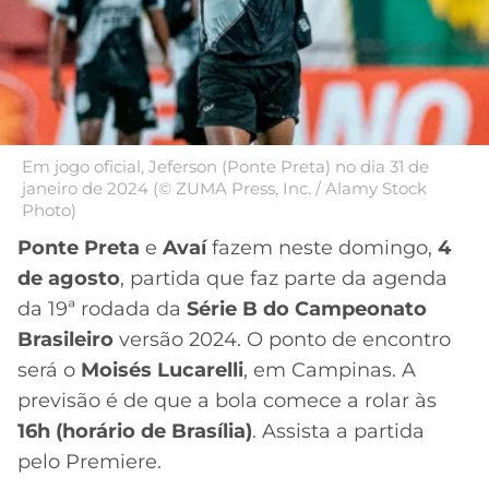
MERCADO
CÓDIGO
CORINTHIANS
DA
DE
LIBERTADORES
BOLA
INDICAÇÃO
SÃO
BET365
PAULO
COPA
PALPITES
DO
CÓDIGO
BRASIL
Em jogo oficial, Jeferson (Ponte Preta) no dia 31 de
SANTOS
janeiro de 2024 (© ZUMA Press, Inc. / Alamy Stock
BETANO
Photo)
PREMIER
FLAMENGO
Ponte Preta
e
Avaí
fazem neste domingo,
4
MELHORES
LEAGUE
APPS
de agosto
, partida que faz parte da agenda
DE
FLUMINENSE
da 19ª rodada da
Série B do Campeonato
COPA
APOSTAS
SUL-
Brasileiro
versão 2024. O ponto de encontro
BOTAFOGO
AMERICANA
será o
Moisés Lucarelli
, em Campinas. A
CASSINOS
previsão é de que a bola comece a rolar às
ONLINE
VASCO
LIGA
16h (horário de Brasília)
. Assista a partida
DOS
pelo Premiere.
MELHORES
CAMPEÕES
INTERNACIONAL