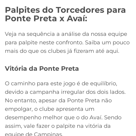
CASSINOS
ONLINE
Palpites do Torcedores para
LALIGA
2026
GRÊMIO
Ponte Preta x Avaí:
ATLÉTICO
Veja na sequência a análise da nossa equipe
MG
para palpite neste confronto. Saiba um pouco
mais do que os clubes já fizeram até aqui.
CRUZEIRO
Vitória da Ponte Preta
O caminho para este jogo é de equilíbrio,
devido a campanha irregular dos dois lados.
No entanto, apesar da Ponte Preta não
empolgar, o clube apresenta um
desempenho melhor que o do Avaí. Sendo
assim, vale fazer o palpite na vitória da
equipe de Campinas.