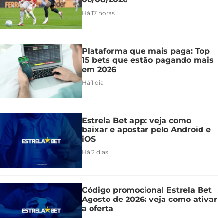
Há 17 horas
Plataforma que mais paga: Top
15 bets que estão pagando mais
em 2026
Há 1 dia
Estrela Bet app: veja como
baixar e apostar pelo Android e
iOS
Há 2 dias
Código promocional Estrela Bet
Agosto de 2026: veja como ativar
a oferta