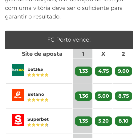
com uma vitória deve ser o suficiente para
garantir o resultado.
FC Porto vence!
Site de aposta
1
X
2
bet365
1.33
4.75
9.00
Betano
1.36
5.00
8.75
Superbet
1.35
5.20
8.10