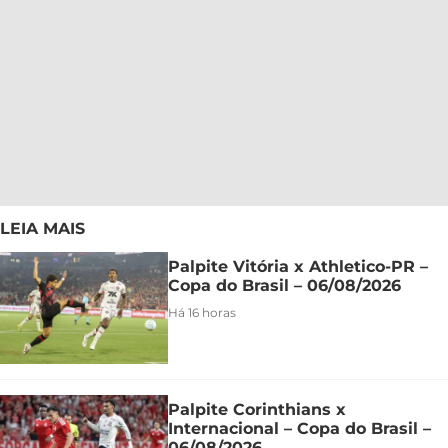
LEIA MAIS
Palpite Vitória x Athletico-PR –
Copa do Brasil – 06/08/2026
Há 16 horas
Palpite Corinthians x
Internacional – Copa do Brasil –
06/08/2026