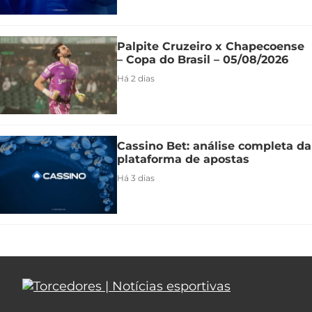
Palpite Cruzeiro x Chapecoense
– Copa do Brasil – 05/08/2026
Há 2 dias
Cassino Bet: análise completa da
plataforma de apostas
Há 3 dias