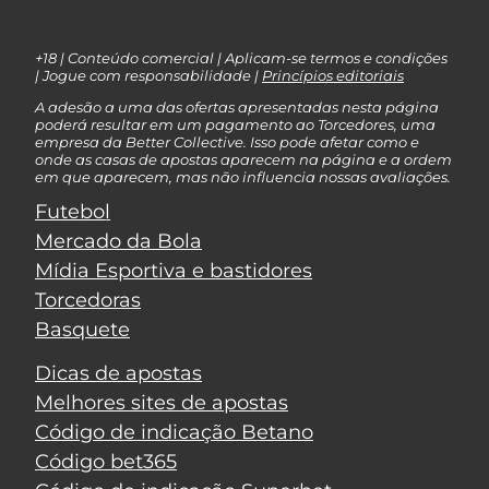
+18 | Conteúdo comercial | Aplicam-se termos e condições
| Jogue com responsabilidade |
Princípios editoriais
A adesão a uma das ofertas apresentadas nesta página
poderá resultar em um pagamento ao Torcedores, uma
empresa da Better Collective. Isso pode afetar como e
onde as casas de apostas aparecem na página e a ordem
em que aparecem, mas não influencia nossas avaliações.
Futebol
Mercado da Bola
Mídia Esportiva e bastidores
Torcedoras
Basquete
Dicas de apostas
Melhores sites de apostas
Código de indicação Betano
Código bet365