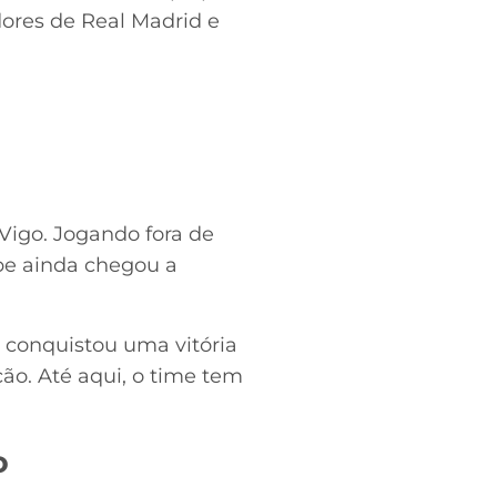
dores de Real Madrid e
 Vigo. Jogando fora de
ipe ainda chegou a
 conquistou uma vitória
ão. Até aqui, o time tem
o