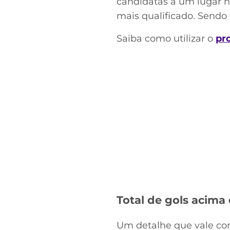
candidatas a um lugar n
mais qualificado. Sendo 
Saiba como utilizar o
pr
Total de gols acima 
Um detalhe que vale cons