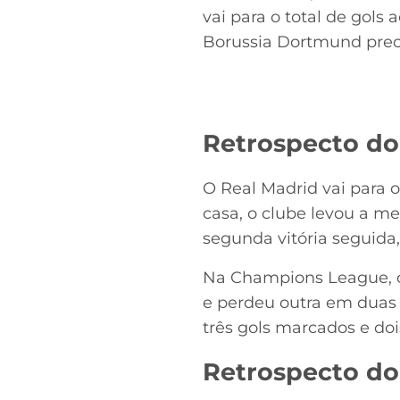
vai para o total de gol
Borussia Dortmund prec
Retrospecto do
O Real Madrid vai para o
casa, o clube levou a m
segunda vitória seguida, 
Na Champions League, o
e perdeu outra em duas 
três gols marcados e dois
Retrospecto do