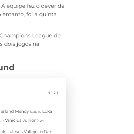
 A equipe fez o dever de
entanto, foi a quinta
 Champions League de
 dois jogos na
mund