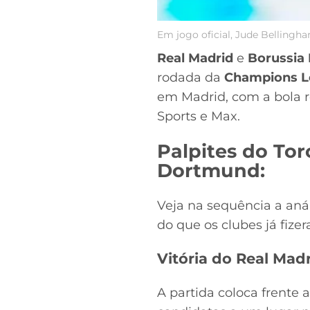
Em jogo oficial, Jude Bellingh
Real Madrid
e
Borussia
rodada da
Champions L
em Madrid, com a bola 
Sports e Max.
Palpites do Tor
Dortmund:
Veja na sequência a aná
do que os clubes já fize
Vitória do Real Mad
A partida coloca frente