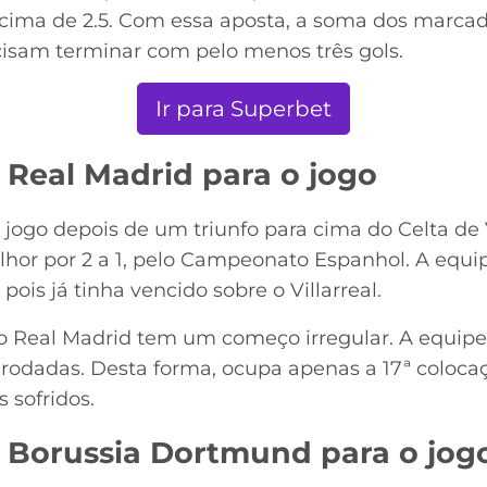
s acima de 2.5. Com essa aposta, a soma dos marca
isam terminar com pelo menos três gols.
Ir para Superbet
 Real Madrid para o jogo
 jogo depois de um triunfo para cima do Celta de
elhor por 2 a 1, pelo Campeonato Espanhol. A equ
pois já tinha vencido sobre o Villarreal.
 Real Madrid tem um começo irregular. A equipe
rodadas. Desta forma, ocupa apenas a 17ª colocaç
 sofridos.
 Borussia Dortmund para o jog