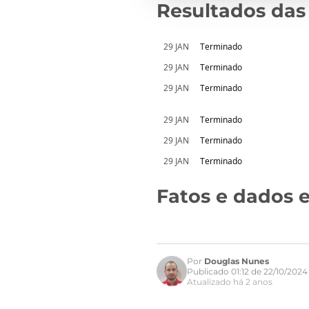
Resultados das
29 JAN
Terminado
29 JAN
Terminado
29 JAN
Terminado
29 JAN
Terminado
29 JAN
Terminado
29 JAN
Terminado
Fatos e dados e
Por
Douglas Nunes
Publicado 01:12 de 22/10/2024
Atualizado há 2 anos