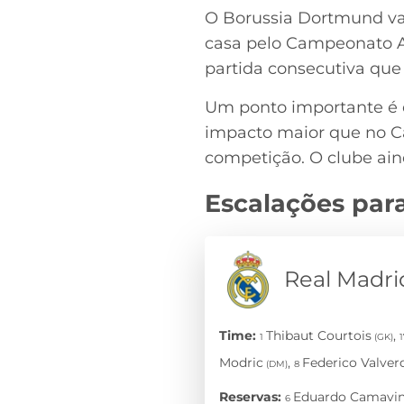
O Borussia Dortmund vai
casa pelo Campeonato Ale
partida consecutiva que
Um ponto importante é
impacto maior que no Ca
competição. O clube aind
Escalações par