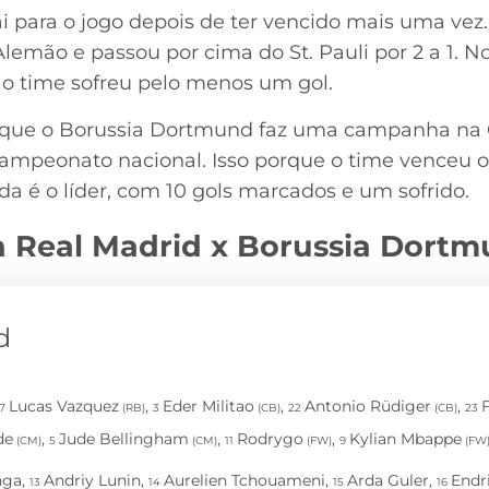
 para o jogo depois de ter vencido mais uma vez.
mão e passou por cima do St. Pauli por 2 a 1. No 
 o time sofreu pelo menos um gol.
 que o Borussia Dortmund faz uma campanha na
mpeonato nacional. Isso porque o time venceu os
a é o líder, com 10 gols marcados e um sofrido.
a Real Madrid x Borussia Dort