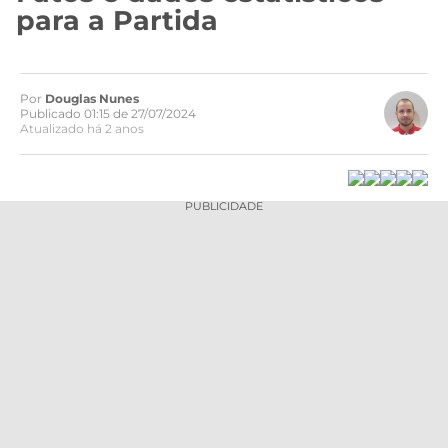
para a Partida
Por
Douglas Nunes
Publicado 01:15 de 27/07/2024
Atualizado há 2 anos
PUBLICIDADE