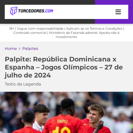
APOSTAS
18+ | Jogue com responsabilidade | Aplicam-se os Termos e Condições |
Conteúdo comercial | Ministério da Fazenda adverte: Aposta não é
investimento
ÚLTIMAS
DICAS
DE
Home
Palpites
APOSTA
COPA
Palpite: República Dominicana x
DO
Espanha – Jogos Olímpicos – 27 de
MUNDO
MELHORES
julho de 2024
SITES
DE
Texto da Legenda
TIMES
APOSTAS
2026
CAMPEONATOS
MEU
TIME
CÓDIGO
MÍDIA
PROMOCIONAL
BRASILEIRÃO
ESPORTIVA
BETBOOM
PALMEIRAS
SÉRIE
A