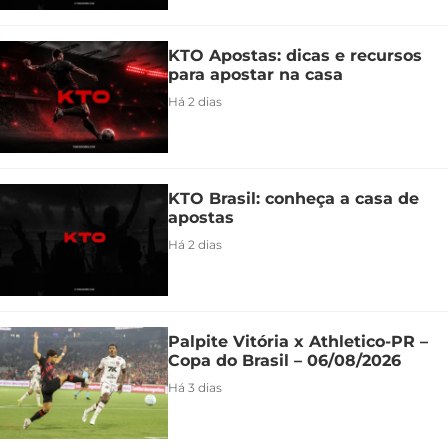
KTO Apostas: dicas e recursos
para apostar na casa
Há 2 dias
KTO Brasil: conheça a casa de
apostas
Há 2 dias
Palpite Vitória x Athletico-PR –
Copa do Brasil – 06/08/2026
Há 3 dias