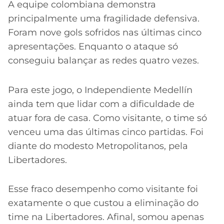
A equipe colombiana demonstra
principalmente uma fragilidade defensiva.
Foram nove gols sofridos nas últimas cinco
apresentações. Enquanto o ataque só
conseguiu balançar as redes quatro vezes.
Para este jogo, o Independiente Medellín
ainda tem que lidar com a dificuldade de
atuar fora de casa. Como visitante, o time só
venceu uma das últimas cinco partidas. Foi
diante do modesto Metropolitanos, pela
Libertadores.
Esse fraco desempenho como visitante foi
exatamente o que custou a eliminação do
time na Libertadores. Afinal, somou apenas