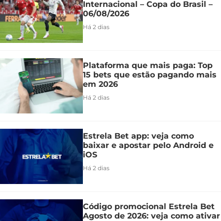
Internacional – Copa do Brasil –
06/08/2026
Há 2 dias
Plataforma que mais paga: Top
15 bets que estão pagando mais
em 2026
Há 2 dias
Estrela Bet app: veja como
baixar e apostar pelo Android e
iOS
Há 2 dias
Código promocional Estrela Bet
Agosto de 2026: veja como ativar