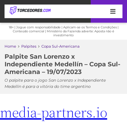
APOSTAS
18+ | Jogue com responsabilidade | Aplicam-se os Termos e Condições |
Conteúdo comercial | Ministério da Fazenda adverte: Aposta não é
investimento
ÚLTIMAS
DICAS
DE
Home
Palpites
Copa Sul-Americana
APOSTA
COPA
Palpite San Lorenzo x
DO
Independiente Medellín – Copa Sul-
MUNDO
MELHORES
Americana – 19/07/2023
SITES
DE
O palpite para o jogo San Lorenzo x Independiente
TIMES
APOSTAS
Medellín é para a vitória do time argentino
2026
CAMPEONATOS
MEU
TIME
CÓDIGO
MÍDIA
PROMOCIONAL
BRASILEIRÃO
ESPORTIVA
BETBOOM
PALMEIRAS
SÉRIE
A