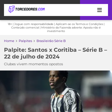
APOSTAS
18+ | Jogue com responsabilidade | Aplicam-se os Termos e Condições |
Conteúdo comercial | Ministério da Fazenda adverte: Aposta não é
investimento
ÚLTIMAS
DICAS
DE
Home
Palpites
Brasileirão Série B
APOSTA
COPA
Palpite: Santos x Coritiba – Série B –
DO
22 de julho de 2024
MUNDO
MELHORES
Clubes vivem momentos opostos
SITES
DE
TIMES
APOSTAS
2026
CAMPEONATOS
MEU
TIME
CÓDIGO
MÍDIA
PROMOCIONAL
BRASILEIRÃO
ESPORTIVA
BETBOOM
PALMEIRAS
SÉRIE
A