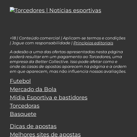
+18 | Conteúdo comercial | Aplicam-se termos e condições
| Jogue com responsabilidade |
Princípios editoriais
A adesão a uma das ofertas apresentadas nesta página
poderá resultar em um pagamento ao Torcedores, uma
empresa da Better Collective. Isso pode afetar como e
onde as casas de apostas aparecem na página e a ordem
em que aparecem, mas não influencia nossas avaliações.
Futebol
Mercado da Bola
Mídia Esportiva e bastidores
Torcedoras
Basquete
Dicas de apostas
Melhores sites de apostas