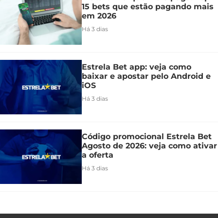
15 bets que estão pagando mais
em 2026
Há 3 dias
Estrela Bet app: veja como
baixar e apostar pelo Android e
iOS
Há 3 dias
Código promocional Estrela Bet
Agosto de 2026: veja como ativar
a oferta
Há 3 dias