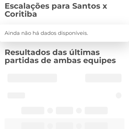
Escalações para Santos x
Coritiba
Resultados das últimas
partidas de ambas equipes