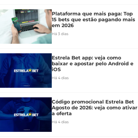
Plataforma que mais paga: Top
15 bets que estão pagando mais
em 2026
Há 3 dias
Estrela Bet app: veja como
baixar e apostar pelo Android e
iOS
Há 4 dias
Código promocional Estrela Bet
Agosto de 2026: veja como ativar
a oferta
Há 4 dias