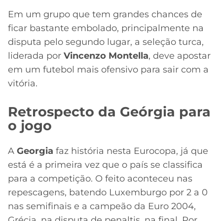
Em um grupo que tem grandes chances de
ficar bastante embolado, principalmente na
disputa pelo segundo lugar, a seleção turca,
liderada por
Vincenzo Montella
, deve apostar
em um futebol mais ofensivo para sair com a
vitória.
Retrospecto da Geórgia para
o jogo
A
Georgia
faz história nesta Eurocopa, já que
está é a primeira vez que o país se classifica
para a competição. O feito aconteceu nas
repescagens, batendo Luxemburgo por 2 a 0
nas semifinais e a campeão da Euro 2004,
Grécia, na disputa de penaltis, na final. Por