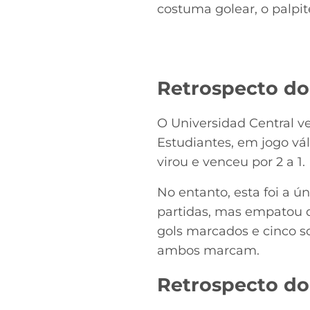
costuma golear, o palpite
Retrospecto do
O Universidad Central v
Estudiantes, em jogo vá
virou e venceu por 2 a 1
No entanto, esta foi a ú
partidas, mas empatou d
gols marcados e cinco 
ambos marcam.
Retrospecto do