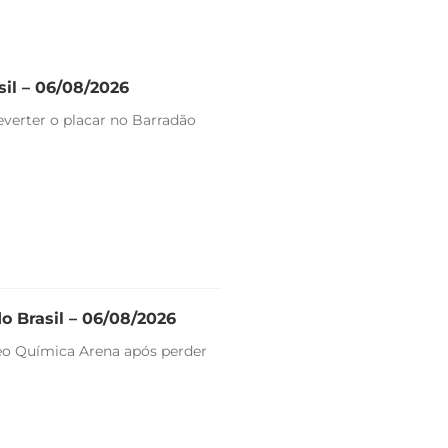
sil – 06/08/2026
reverter o placar no Barradão
o Brasil – 06/08/2026
Neo Química Arena após perder