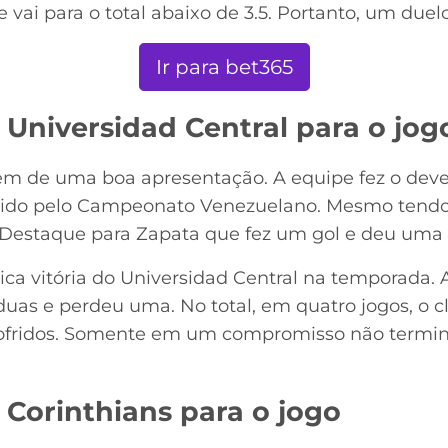
 vai para o total abaixo de 3.5. Portanto, um duel
Ir para bet365
 Universidad Central para o jog
em de uma boa apresentação. A equipe fez o deve
lido pelo Campeonato Venezuelano. Mesmo tendo 
. Destaque para Zapata que fez um gol e deu uma 
nica vitória do Universidad Central na temporada. A
uas e perdeu uma. No total, em quatro jogos, o 
sofridos. Somente em um compromisso não termi
 Corinthians para o jogo