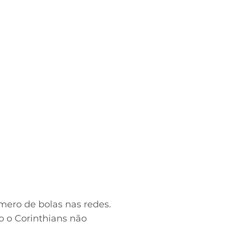
mero de bolas nas redes.
o o Corinthians não