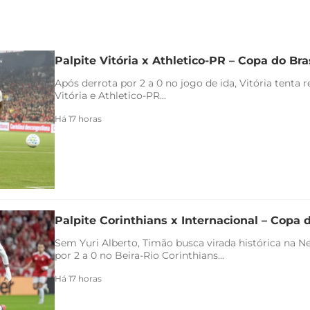
Palpite Vitória x Athletico-PR – Copa do Bra
Após derrota por 2 a 0 no jogo de ida, Vitória tenta 
Vitória e Athletico-PR...
Há 17 horas
Palpite Corinthians x Internacional – Copa d
Sem Yuri Alberto, Timão busca virada histórica na 
por 2 a 0 no Beira-Rio Corinthians...
Há 17 horas