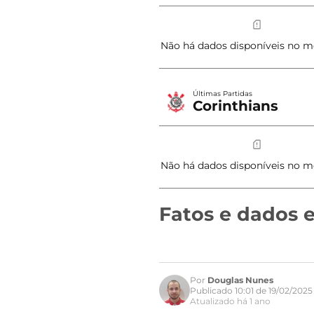
Fatos e dados e
Por
Douglas Nunes
Publicado 10:01 de 19/02/2025
Atualizado há 1 ano