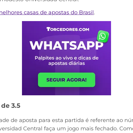
melhores casas de apostas do Brasil
.
 de 3.5
de de aposta para esta partida é referente ao nú
versidad Central faça um jogo mais fechado. Com