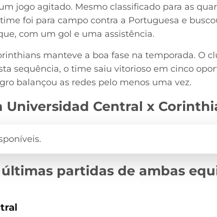
um jogo agitado. Mesmo classificado para as quart
 time foi para campo contra a Portuguesa e busc
aque, com um gol e uma assistência.
orinthians manteve a boa fase na temporada. O cl
sta sequência, o time saiu vitorioso em cinco op
egro balançou as redes pelo menos uma vez.
 Universidad Central x Corinth
 últimas partidas de ambas equ