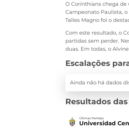
O Corinthians chega de 
Campeonato Paulista, o
Talles Magno foi o dest
Com este resultado, o C
partidas sem perder. Ne
duas. Em todas, o Alvin
Escalações para
Resultados das