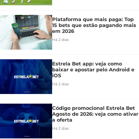
Plataforma que mais paga: Top
15 bets que estão pagando mais
em 2026
Há 2 dias
Estrela Bet app: veja como
baixar e apostar pelo Android e
iOS
Há 2 dias
Código promocional Estrela Bet
Agosto de 2026: veja como ativar
a oferta
Há 2 dias