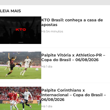
LEIA MAIS
KTO Brasil: conheça a casa de
apostas
Há 54 minutos
Palpite Vitória x Athletico-PR –
Copa do Brasil – 06/08/2026
Há 1 dia
Palpite Corinthians x
Internacional – Copa do Brasil –
06/08/2026
Há 1 dia