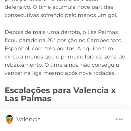
defensivo. O time acumula nove partidas
consecutivas sofrendo pelo menos um gol.
Depois de mais uma derrota, o Las Palmas
ficou parado na 20ª posição no Campeonato
Espanhol, com três pontos. A equipe tem
cinco a menos que o primeiro fora da zona de
rebaixamento. O time ainda não conseguiu
vencer na liga mesmo após nove rodadas.
Escalações para Valencia x
Las Palmas