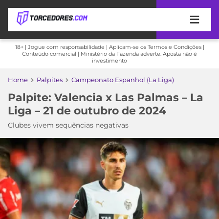
APOSTAS
18+ | Jogue com responsabilidade | Aplicam-se os Termos e Condições |
Conteúdo comercial | Ministério da Fazenda adverte: Aposta não é
investimento
ÚLTIMAS
DICAS
DE
Home
Palpites
Campeonato Espanhol (La Liga)
APOSTA
COPA
Palpite: Valencia x Las Palmas – La
DO
Liga – 21 de outubro de 2024
MUNDO
MELHORES
Clubes vivem sequências negativas
SITES
DE
TIMES
APOSTAS
2026
CAMPEONATOS
MEU
TIME
CÓDIGO
MÍDIA
PROMOCIONAL
BRASILEIRÃO
ESPORTIVA
BETBOOM
PALMEIRAS
SÉRIE
A