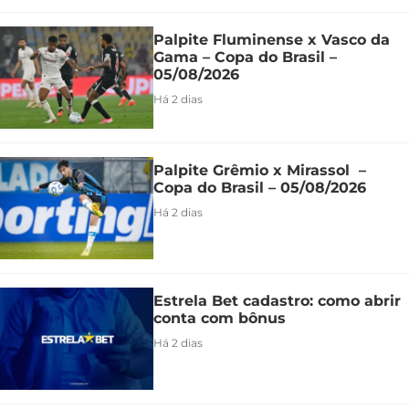
Palpite Fluminense x Vasco da
Gama – Copa do Brasil –
05/08/2026
Há 2 dias
Palpite Grêmio x Mirassol –
Copa do Brasil – 05/08/2026
Há 2 dias
Estrela Bet cadastro: como abrir
conta com bônus
Há 2 dias