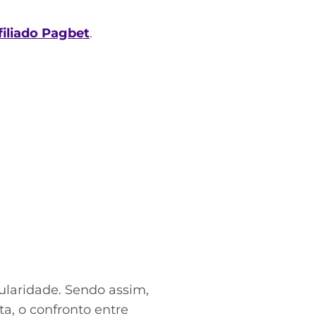
filiado Pagbet
.
ularidade. Sendo assim,
ta, o confronto entre