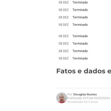
08 DEZ
Terminado
08 DEZ
Terminado
08 DEZ
Terminado
08 DEZ
Terminado
08 DEZ
Terminado
08 DEZ
Terminado
08 DEZ
Terminado
08 DEZ
Terminado
Fatos e dados e
Por
Douglas Nunes
Publicado 01:11 de 05/10/2024
Atualizado há 2 anos