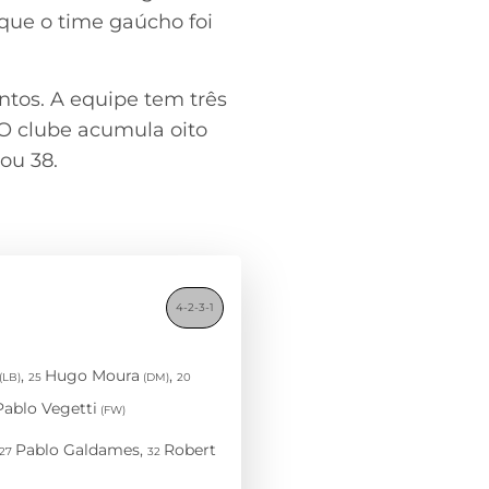
 que o time gaúcho foi
ntos. A equipe tem três
O clube acumula oito
vou 38.