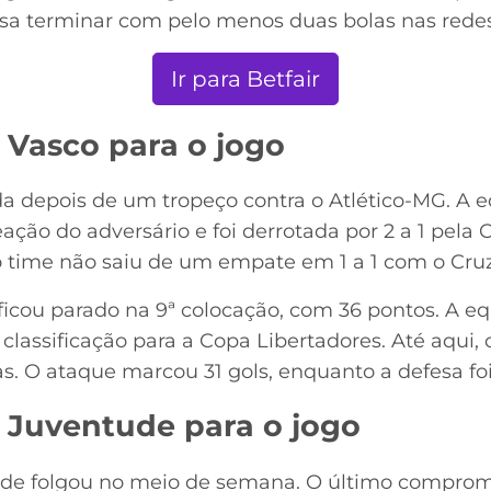
sa terminar com pelo menos duas bolas nas redes
Ir para Betfair
 Vasco para o jogo
da depois de um tropeço contra o Atlético-MG. A e
ação do adversário e foi derrotada por 2 a 1 pela C
time não saiu de um empate em 1 a 1 com o Cruz
icou parado na 9ª colocação, com 36 pontos. A 
classificação para a Copa Libertadores. Até aqui, o
as. O ataque marcou 31 gols, enquanto a defesa fo
 Juventude para o jogo
ude folgou no meio de semana. O último comprom