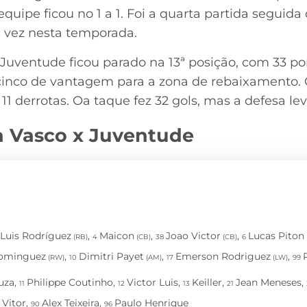
quipe ficou no 1 a 1. Foi a quarta partida seguida
vez nesta temporada.
Juventude ficou parado na 13ª posição, com 33 po
cinco de vantagem para a zona de rebaixamento. 
11 derrotas. Oa taque fez 32 gols, mas a defesa le
a Vasco x Juventude