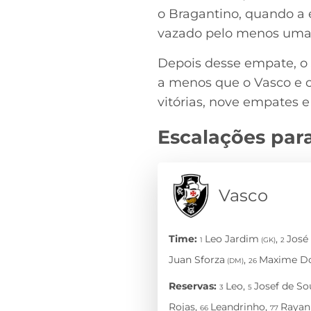
o Bragantino, quando a e
vazado pelo menos uma 
Depois desse empate, o 
a menos que o Vasco e 
vitórias, nove empates e 
Escalações par