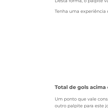
Desta forma, o palpite v
Tenha uma experiência d
Total de gols acima 
Um ponto que vale consi
outro palpite para este 