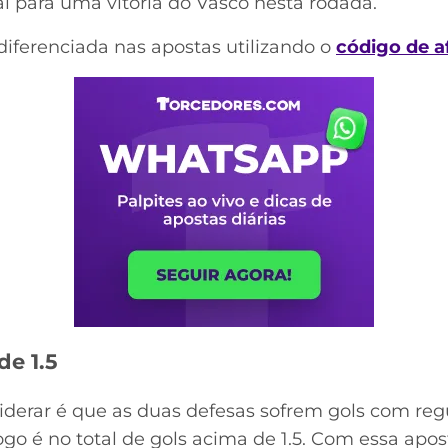
ai para uma vitória do Vasco nesta rodada.
iferenciada nas apostas utilizando o
código de a
de 1.5
derar é que as duas defesas sofrem gols com reg
jogo é no total de gols acima de 1.5. Com essa apos