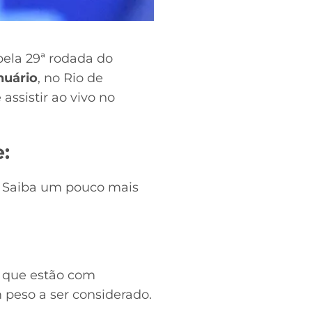
ela 29ª rodada do
nuário
, no Rio de
 assistir ao vivo no
:
o. Saiba um pouco mais
e que estão com
 peso a ser considerado.