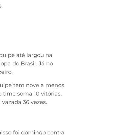
.
quipe até largou na
opa do Brasil. Já no
eiro.
equipe tem nove a menos
 time soma 10 vitórias,
i vazada 36 vezes.
isso foi domingo contra