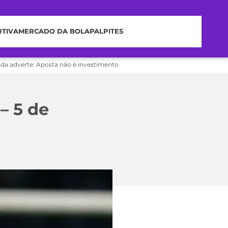
RTIVA
MERCADO DA BOLA
PALPITES
nda adverte: Aposta não é investimento
– 5 de