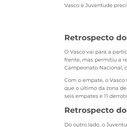
Vasco e Juventude preci
Retrospecto do
O Vasco vai para a parti
frente, mas permitiu a re
Campeonato Nacional, o 
Com o empate, o Vasco f
que o último da zona de 
seis empates e 11 derrot
Retrospecto do
Do outro lado, o Juvent